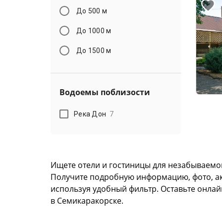
До 500 м
До 1000 м
До 1500 м
Водоемы поблизости
Река Дон
7
Ищете отели и гостиницы для незабываемо
Получите подробную информацию, фото, акту
используя удобный фильтр. Оставьте онлай
в Семикаракорске.