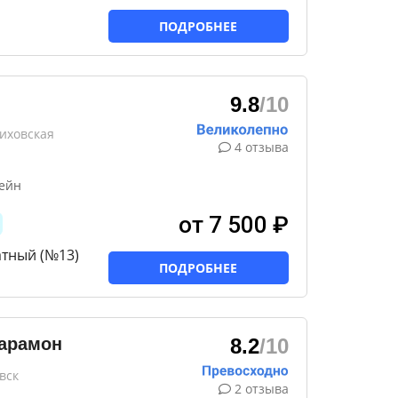
ПОДРОБНЕЕ
9.8
/10
лиховская
4 отзыва
сейн
от 7 500 ₽
тный (№13)
ПОДРОБНЕЕ
арамон
8.2
/10
вск
2 отзыва