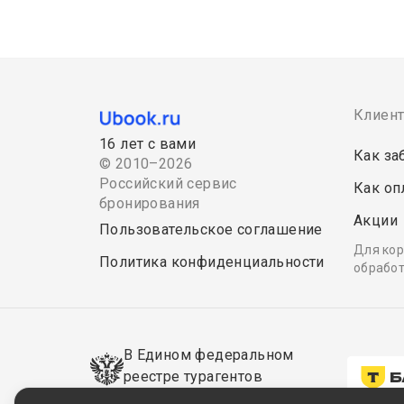
Клиен
16 лет с вами
Как за
© 2010–2026
Российский сервис
Как оп
бронирования
Акции
Пользовательское соглашение
Для кор
Политика конфиденциальности
обработ
В Едином федеральном
реестре турагентов
РТА
0008795