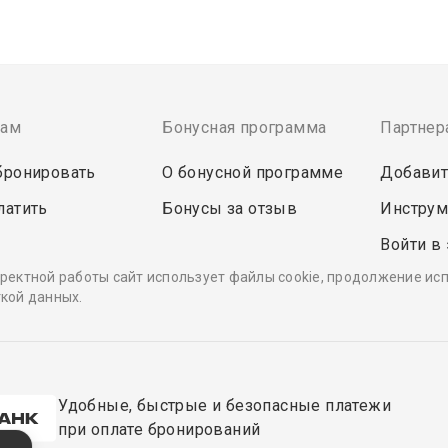
там
Бонусная программа
Партнер
бронировать
О бонусной программе
Добавит
латить
Бонусы за отзыв
Инструм
Войти в
ректной работы сайт использует файлы cookie, продолжение ис
кой данных.
Удобные, быстрые и безопасные платежи
при оплате бронирований