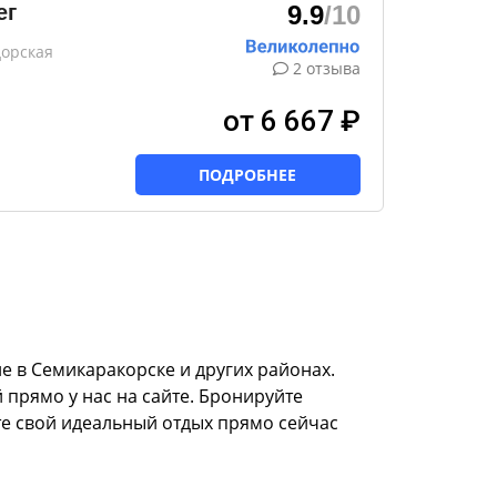
ег
9.9
/10
дорская
2 отзыва
от 6 667 ₽
ПОДРОБНЕЕ
 в Семикаракорске и других районах.
 прямо у нас на сайте. Бронируйте
те свой идеальный отдых прямо сейчас