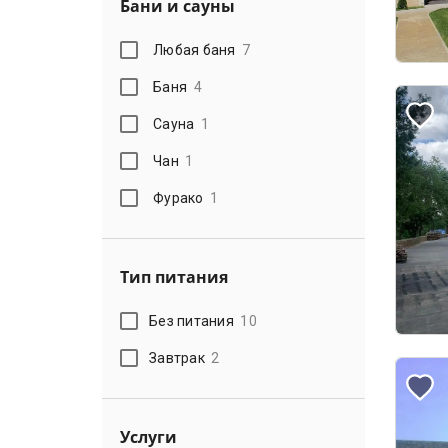
Бани и сауны
Любая баня
7
Баня
4
Сауна
1
Чан
1
Фурако
1
Тип питания
Без питания
10
Завтрак
2
Услуги