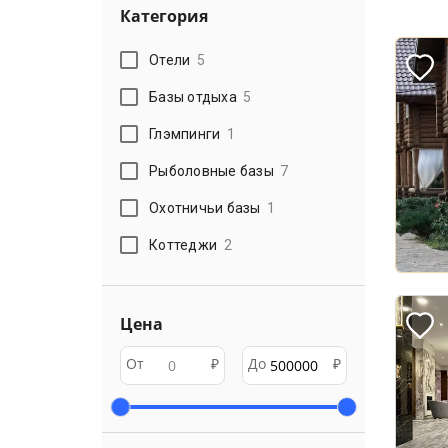
Категория
Отели
5
Базы отдыха
5
Глэмпинги
1
Рыболовные базы
7
Охотничьи базы
1
Коттеджи
2
Цена
От
₽
До
₽