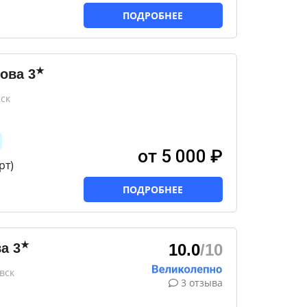
ПОДРОБНЕЕ
★
ова
3
ск
от 5 000 ₽
рт)
ПОДРОБНЕЕ
★
ва
3
10.0
/10
вск
3 отзыва