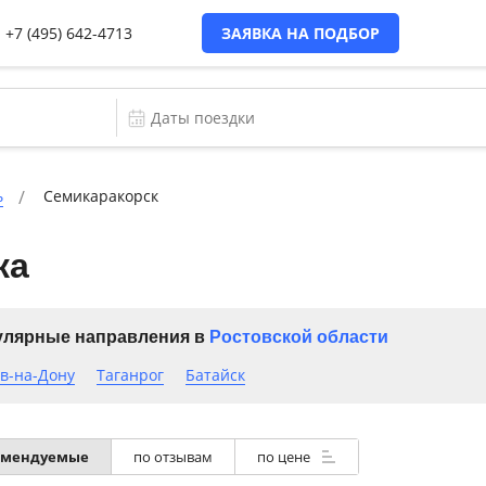
+7 (495) 642-4713
ЗАЯВКА НА ПОДБОР
ь
Семикаракорск
ка
лярные направления в
Ростовской области
в-на-Дону
Таганрог
Батайск
омендуемые
по отзывам
по цене