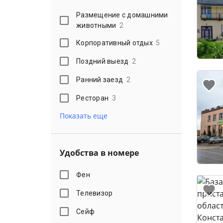
Размещение с домашними
животными
2
Корпоративный отдых
5
Поздний выезд
2
Ранний заезд
2
Ресторан
3
Показать еще
Удобства в номере
Фен
Телевизор
Сейф