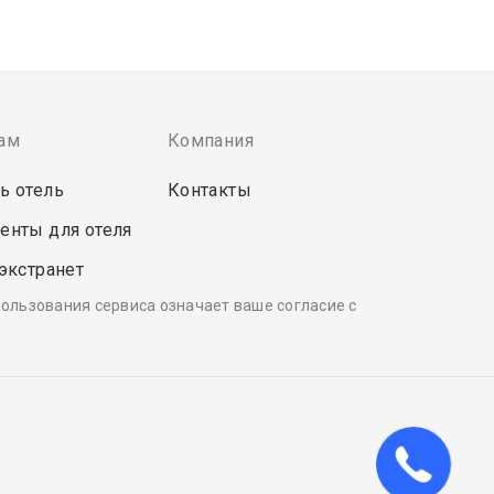
ам
Компания
ь отель
Контакты
енты для отеля
 экстранет
пользования сервиса означает ваше согласие с