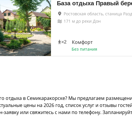
База отдыха Правый бер
Ростовская область, станица Раз
171
м до
реки Дон
Комфорт
×
2
Без питания
го отдыха в Семикаракорске? Мы предлагаем размещение
альные цены на 2026 год, список услуг и отзывы гостей
н-заявку или свяжитесь с нами по телефону. Запланируй