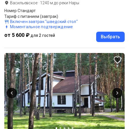
Васильевское
·
1240
м до
реки Нары
Номер Стандарт
Тариф с питанием (завтрак)
Включен завтрак "шведский стол"
Моментальное подтверждение
от 5 600 ₽
для 2 гостей
Выбрать