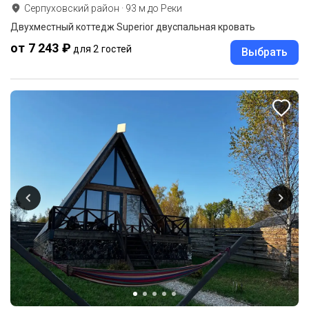
Серпуховский район
·
93
м до
Реки
Двухместный коттедж Superior двуспальная кровать
от 7 243 ₽
для 2 гостей
Выбрать