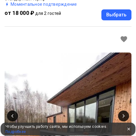
Моментальное подтверждение
от 18 000 ₽
для 2 гостей
Выбрать
Чтобы улучшить работу сайта, мы используем cookies.
Подробнее