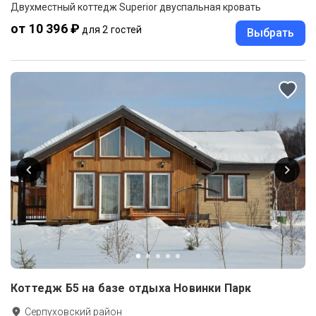
Двухместный коттедж Superior двуспальная кровать
от 10 396 ₽
для 2 гостей
Выбрать
Коттедж Б5 на базе отдыха Новинки Парк
Серпуховский район