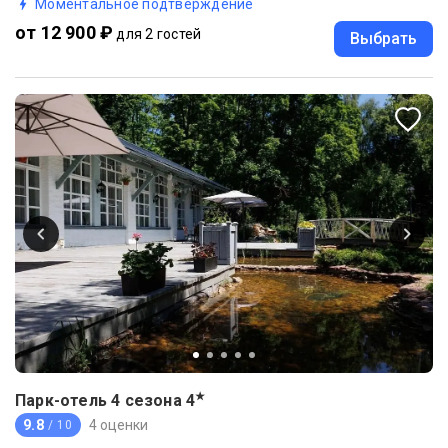
Моментальное подтверждение
от 12 900 ₽
для 2 гостей
Выбрать
★
Парк-отель 4 сезона
4
9.8
4 оценки
/ 10