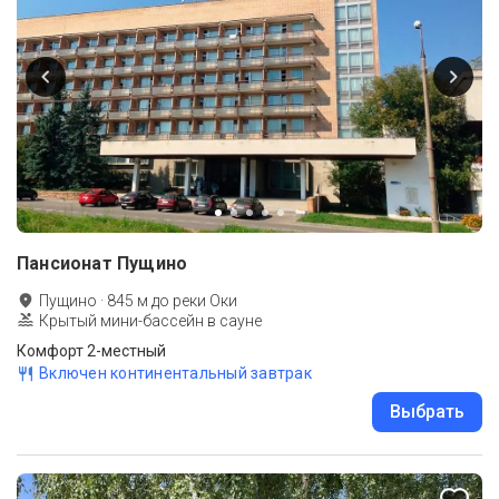
Пансионат Пущино
Пущино
·
845
м до
реки Оки
Крытый мини-бассейн в сауне
Комфорт 2-местный
Включен континентальный завтрак
Выбрать