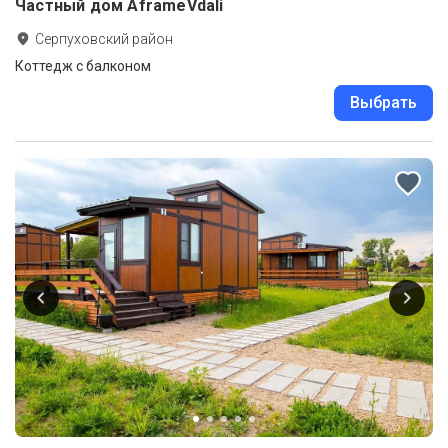
Частный дом AframeVdali
Серпуховский район
Коттедж с балконом
Выбрать