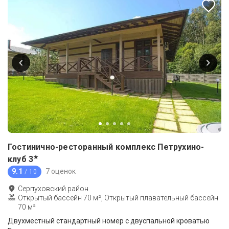
Гостинично-ресторанный комплекс Петрухино-
★
клуб
3
9.1
7 оценок
/ 10
Серпуховский район
Открытый бассейн 70 м², Открытый плавательный бассейн
70 м²
Двухместный стандартный номер c двуспальной кроватью