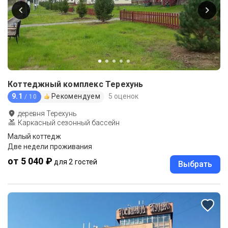
Коттеджный комплекс Терехунь
9.1
Рекомендуем
5 оценок
/ 10
деревня Терехунь
Каркасный сезонный бассейн
Малый коттедж
Две недели проживания
от 5 040 ₽
для 2 гостей
Выбрать