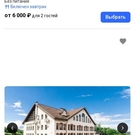
Без питания
Включен завтрак
от 6 000 ₽
для 2 гостей
Выбрать