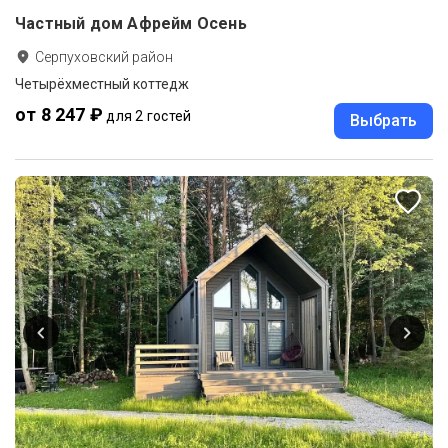
Частный дом Афрейм Осень
Серпуховский район
Четырёхместный коттедж
от 8 247 ₽
для 2 гостей
Выбрать