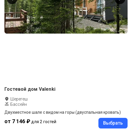
Гостевой дом Valenki
Шерегеш
Бассейн
Двухместное шале с видом на горы (двуспальная кровать)
от 7 146 ₽
для 2 гостей
Выбрать