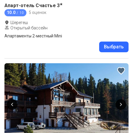
★
Апарт-отель Счастье
3
10.0
5 оценок
/ 10
Шерегеш
Открытый бассейн
Апартаменты 2-местный Mini
Выбрать