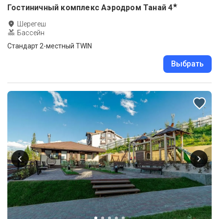
★
Гостиничный комплекс Аэродром Танай
4
Шерегеш
Бассейн
Стандарт 2-местный TWIN
Выбрать