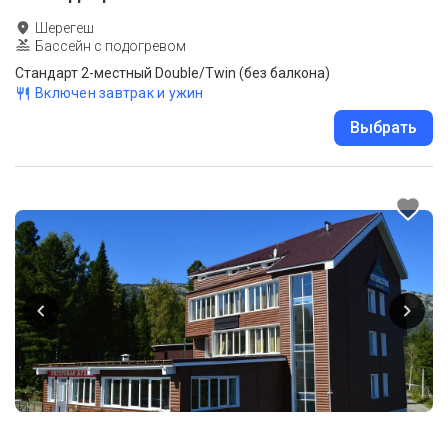
Шерегеш
Бассейн с подогревом
Стандарт 2-местный Double/Twin (без балкона)
Включен завтрак и ужин
Выбрать