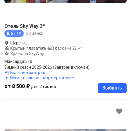
★
Отель Sky Way
3
8.6
3 оценки
/ 10
Шерегеш
Крытый плавательный бассейн 32 м²
Spa-зона SkyWay
Мансарда 510
Зимний сезон 2025-2026 (Завтрак включен)
Включен завтрак
Моментальное подтверждение
от 8 500 ₽
для 2 гостей
Выбрать