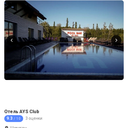
Отель AYS Club
9.3
3 оценки
/ 10
Шерегеш