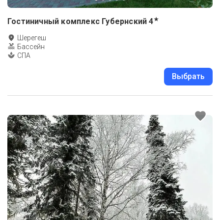
★
Гостиничный комплекс Губернский
4
Шерегеш
Бассейн
СПА
Выбрать