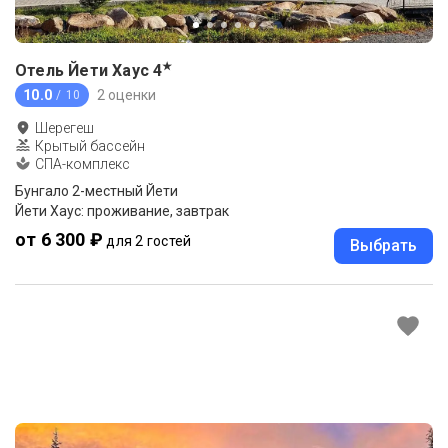
★
Отель Йети Хаус
4
10.0
2 оценки
/ 10
Шерегеш
Крытый бассейн
СПА-комплекс
Бунгало 2-местный Йети
Йети Хаус: проживание, завтрак
от 6 300 ₽
для 2 гостей
Выбрать