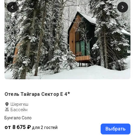
★
Отель Тайгара Сектор Е
4
Шерегеш
Бассейн
Бунгало Соло
от 8 675 ₽
для 2 гостей
Выбрать