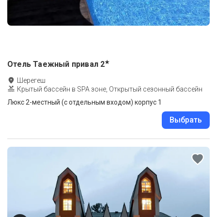
★
Отель Таежный привал
2
Шерегеш
Крытый бассейн в SPA зоне, Открытый сезонный бассейн
Люкс 2-местный (с отдельным входом) корпус 1
Выбрать