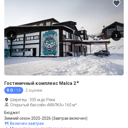
★
Гостиничный комплекс Malca
2
9.0
2 оценки
/ 10
Шерегеш
·
335
м до
Реки
Открытый бассейн «МАЛКА» 160 м²
Бюджет
Зимний сезон 2025-2026 (Завтрак включен)
Включен завтрак