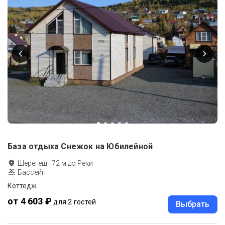
База отдыха Снежок на Юбилейной
Шерегеш
·
72
м до
Реки
Бассейн
Коттедж
от 4 603 ₽
для 2 гостей
Выбрать