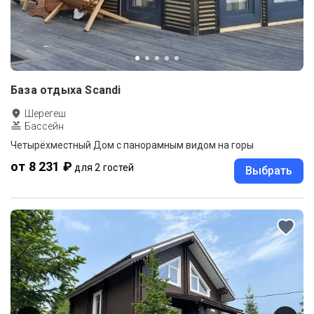
База отдыха Scandi
Шерегеш
Бассейн
Четырёхместный Дом с панорамным видом на горы
от 8 231 ₽
для 2 гостей
Выбрать