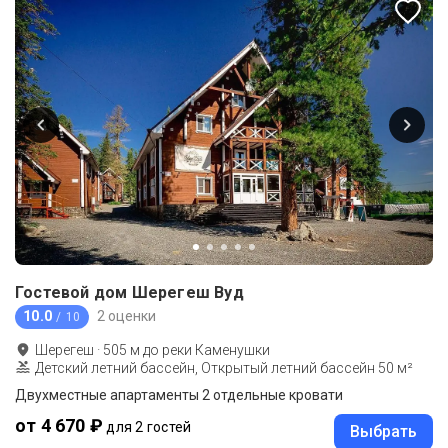
Гостевой дом Шерегеш Вуд
10.0
2 оценки
/ 10
Шерегеш
·
505
м до
реки Каменушки
Детский летний бассейн, Открытый летний бассейн 50 м²
Двухместные апартаменты 2 отдельные кровати
от 4 670 ₽
для 2 гостей
Выбрать