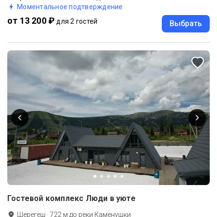
Моментальное подтверждение
от 13 200 ₽
для 2 гостей
Выбрать
Гостевой комплекс Люди в уюте
Шерегеш
·
722
м до
реки Каменушки