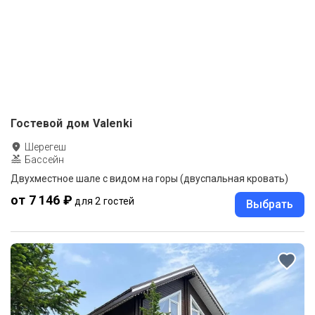
Гостевой дом Valenki
Шерегеш
Бассейн
Двухместное шале с видом на горы (двуспальная кровать)
от 7 146 ₽
для 2 гостей
Выбрать