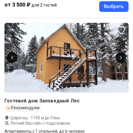
от 3 500 ₽
для 2 гостей
Выбрать
Гостевой дом Заповедный Лес
Рекомендуем
Шерегеш
·
1740
м до
Реки
Летний бассейн с подогревом
Апартаменты c 1 спальней, до 6 человек