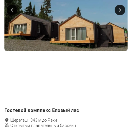
Гостевой комплекс Еловый лис
Шерегеш
·
343
м до
Реки
Открытый плавательный бассейн