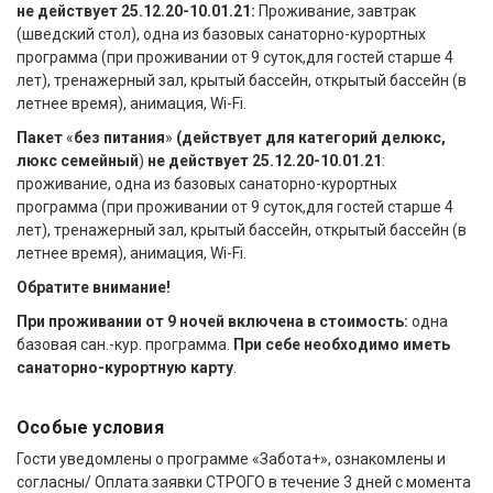
не действует 25.12.20-10.01.21:
Проживание, завтрак
(шведский стол), одна из базовых санаторно-курортных
программа (при проживании от 9 суток,для гостей старше 4
лет), тренажерный зал, крытый бассейн, открытый бассейн (в
летнее время), анимация, Wi-Fi.
Пакет
«
без питания
»
(действует для категорий делюкс,
люкс семейный
)
не действует 25.12.20-10.01.21
:
проживание, одна из базовых санаторно-курортных
программа (при проживании от 9 суток,для гостей старше 4
лет), тренажерный зал, крытый бассейн, открытый бассейн (в
летнее время), анимация, Wi-Fi.
Обратите внимание!
При проживании от 9 ночей включена в стоимость:
одна
базовая сан.-кур. программа.
При себе необходимо иметь
санаторно-курортную карту
.
Особые условия
Гости уведомлены о программе «Забота+», ознакомлены и
согласны/ Оплата заявки СТРОГО в течение 3 дней с момента