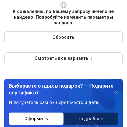
К сожалению, по Вашему запросу ничего не
найдено. Попробуйте изменить параметры
запроса.
Сбросить
Смотреть все варианты ›
Выбираете отдых в подарок? — Подарите
сертификат
И получатель сам выберет место и даты
Оформить
Подробнее