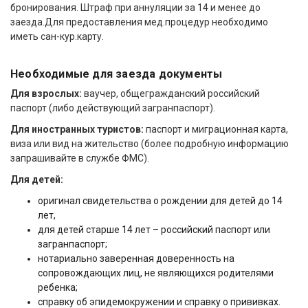
бронирования. Штраф при аннуляции за 14 и менее до
заезда.Для предоставления мед.процедур необходимо
иметь сан-кур.карту.
Необходимые для заезда документы
Для взрослых:
ваучер, общегражданский российский
паспорт (либо действующий загранпаспорт).
Для иностранных туристов:
паспорт и миграционная карта,
виза или вид на жительство (более подробную информацию
запрашивайте в службе ФМС).
Для детей:
оригинал свидетельства о рождении для детей до 14
лет,
для детей старше 14 лет – российский паспорт или
загранпаспорт;
нотариально заверенная доверенность на
сопровождающих лиц, не являющихся родителями
ребенка;
справку об эпидемокружении и справку о прививках.