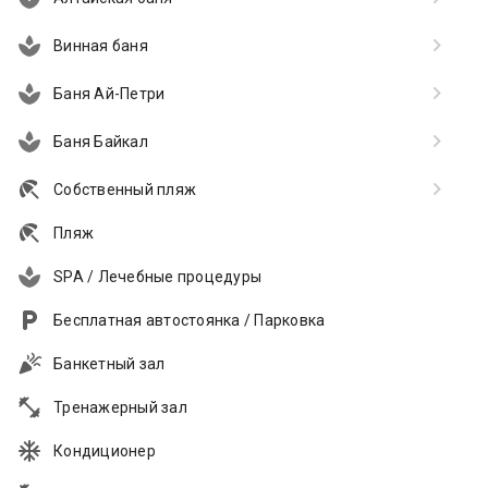
Винная баня
Баня Ай-Петри
Баня Байкал
Собственный пляж
Пляж
SPA / Лечебные процедуры
Бесплатная автостоянка / Парковка
Банкетный зал
Тренажерный зал
Кондиционер