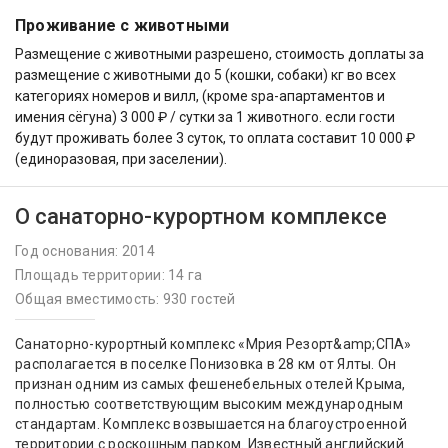
Проживание с животными
Размещение с животными разрешено, стоимость доплаты за
размещение с животными до 5 (кошки, собаки) кг во всех
категориях номеров и вилл, (кроме spa-апартаментов и
имения сёгуна) 3 000 ₽ / сутки за 1 животного. если гости
будут проживать более 3 суток, то оплата составит 10 000 ₽
(единоразовая, при заселении).
О санаторно-курортном комплексе
Год основания: 2014
Площадь территории: 14 га
Общая вместимость: 930 гостей
Санаторно-курортный комплекс «Мрия Резорт&amp;СПА»
располагается в поселке Понизовка в 28 км от Ялты. Он
признан одним из самых фешенебельных отелей Крыма,
полностью соответствующим высоким международным
стандартам. Комплекс возвышается на благоустроенной
территории с роскошным парком. Известный английский