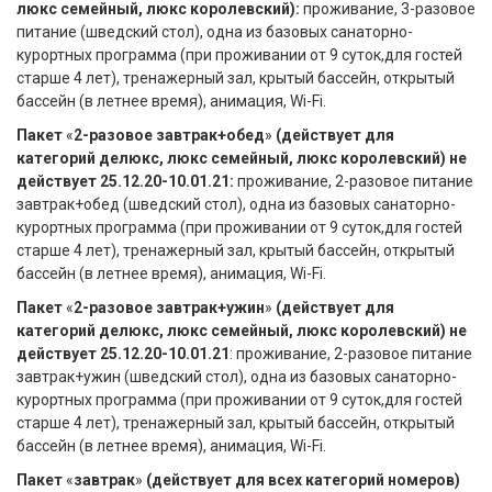
люкс семейный, люкс королевский):
проживание, 3-разовое
питание (шведский стол), одна из базовых санаторно-
курортных программа (при проживании от 9 суток,для гостей
старше 4 лет), тренажерный зал, крытый бассейн, открытый
бассейн (в летнее время), анимация, Wi-Fi.
Пакет
«
2-разовое завтрак+обед
»
(действует для
категорий делюкс, люкс семейный, люкс королевский) не
действует 25.12.20-10.01.21:
проживание, 2-разовое питание
завтрак+обед (шведский стол), одна из базовых санаторно-
курортных программа (при проживании от 9 суток,для гостей
старше 4 лет), тренажерный зал, крытый бассейн, открытый
бассейн (в летнее время), анимация, Wi-Fi.
Пакет
«
2-разовое завтрак+ужин
»
(действует для
категорий делюкс, люкс семейный, люкс королевский) не
действует 25.12.20-10.01.21
: проживание, 2-разовое питание
завтрак+ужин (шведский стол), одна из базовых санаторно-
курортных программа (при проживании от 9 суток,для гостей
старше 4 лет), тренажерный зал, крытый бассейн, открытый
бассейн (в летнее время), анимация, Wi-Fi.
Пакет
«
завтрак
»
(действует для всех категорий номеров)