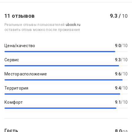
11 отзывов
9.3 /
10
Реальные отзывы пользователей
ubook.ru
оставить отзыв можно после проживания
Цена/качество
9.0
/10
Сервис
9.3
/10
Месторасположение
9.6
/10
Территория
9.4
/10
Комфорт
9.1
/10
Гость
8.0
/10