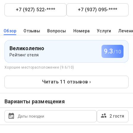
+7 (927) 522-****
+7 (937) 095-****
Обзор
Отзывы
Вопросы
Номера
Услуги
Лечен
Великолепно
9.3
/10
Рейтинг отеля
Хорошее месторасположение (9.6/10)
Читать 11 отзывов ›
Варианты размещения
2 гостя