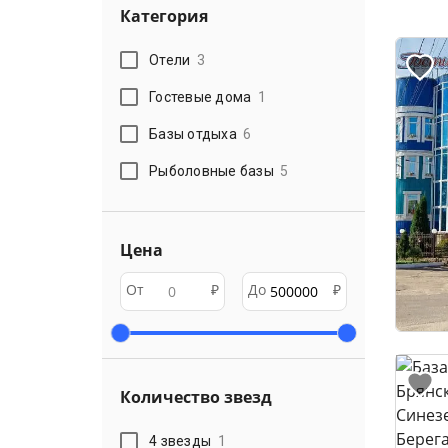
Категория
Отели
3
Гостевые дома
1
Базы отдыха
6
Рыболовные базы
5
Цена
От
₽
До
₽
Количество звезд
4 звезды
1