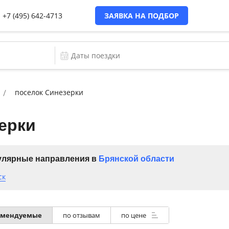
+7 (495) 642-4713
ЗАЯВКА НА ПОДБОР
поселок Синезерки
ерки
лярные направления в
Брянской области
ск
омендуемые
по отзывам
по цене