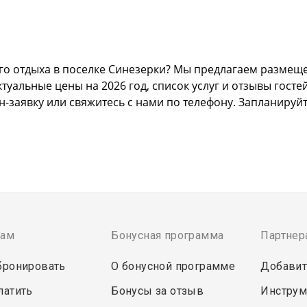
о отдыха в поселке Синезерки? Мы предлагаем размещен
альные цены на 2026 год, список услуг и отзывы гостей
н-заявку или свяжитесь с нами по телефону. Запланируй
там
Бонусная программа
Партнер
бронировать
О бонусной программе
Добавит
латить
Бонусы за отзыв
Инструм