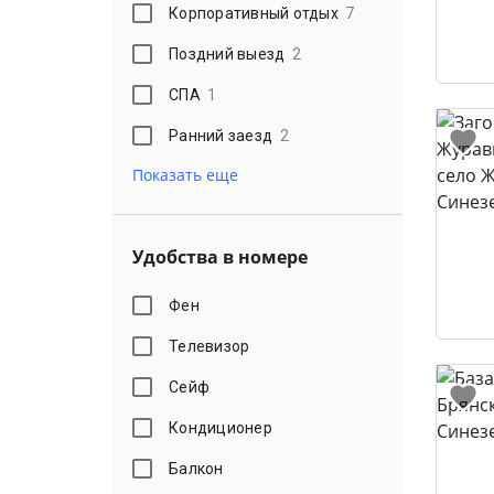
Корпоративный отдых
7
Поздний выезд
2
СПА
1
Ранний заезд
2
Показать еще
Удобства в номере
Фен
Телевизор
Сейф
Кондиционер
Балкон