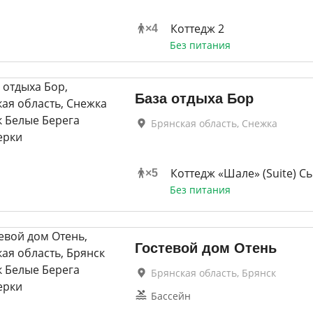
Коттедж 2
×
4
Без питания
База отдыха Бор
Брянская область, Снежка
Коттедж «Шале» (Suite) С
×
5
Без питания
Гостевой дом Отень
Брянская область, Брянск
Бассейн