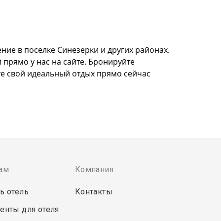
ие в поселке Синезерки и других районах.
 прямо у нас на сайте. Бронируйте
те свой идеальный отдых прямо сейчас
ам
Компания
ь отель
Контакты
енты для отеля