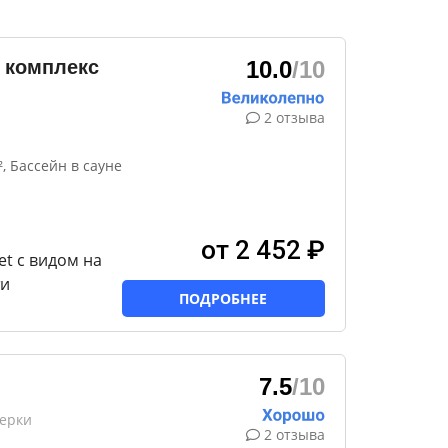
 комплекс
10.0
/10
2 отзыва
, Бассейн в сауне
от 2 452 ₽
t с видом на
ти
ПОДРОБНЕЕ
7.5
/10
зерки
2 отзыва