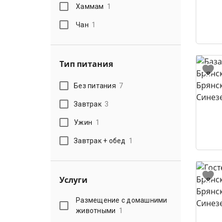
Хаммам
1
Чан
1
Тип питания
Без питания
7
Завтрак
3
Ужин
1
Завтрак + обед
1
Услуги
Размещение с домашними
животными
1