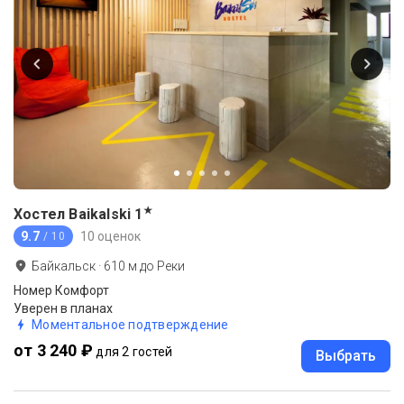
★
Хостел Baikalski
1
9.7
10 оценок
/ 10
Байкальск
·
610
м до
Реки
Номер Комфорт
Уверен в планах
Моментальное подтверждение
от 3 240 ₽
для 2 гостей
Выбрать