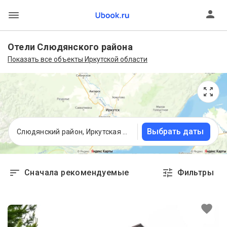
Отели Слюдянского района
Показать все объекты Иркутской области
Выбрать даты
Слюдянский район, Иркутская область
Сначала рекомендуемые
Фильтры