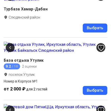
Турбаза Хамар-Дабан
Слюдянский район
Выбрать
База отдыха Утулик
9.2
2 оценки
/ 10
поселок Утулик
Номер в Корпусе №1
от 2 000 ₽
для 2 гостей
Выбрать