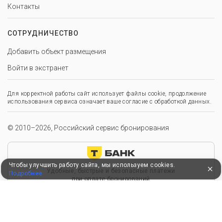
Контакты
СОТРУДНИЧЕСТВО
Добавить объект размещения
Войти в экстранет
Для корректной работы сайт использует файлы cookie, продолжение
использования сервиса означает ваше согласие с обработкой данных.
© 2010–2026, Российский сервис бронирования
Чтобы улучшить работу сайта, мы используем cookies.
Удобные, быстрые и безопасные платежи
Подробнее
при оплате бронирований
Мы в Едином федеральном реестре турагентов
ООО “Здоровый отдых”