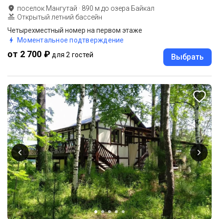
поселок Мангутай
·
890
м до
озера Байкал
Открытый летний бассейн
Четырехместный номер на первом этаже
Моментальное подтверждение
от 2 700 ₽
для 2 гостей
Выбрать