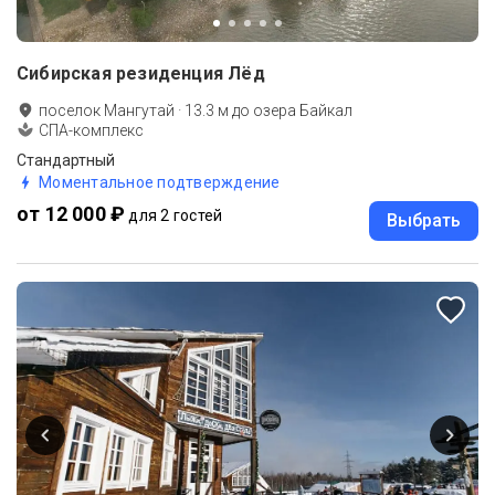
Сибирская резиденция Лёд
поселок Мангутай
·
13.3
м до
озера Байкал
СПА-комплекс
Стандартный
Моментальное подтверждение
от 12 000 ₽
для 2 гостей
Выбрать