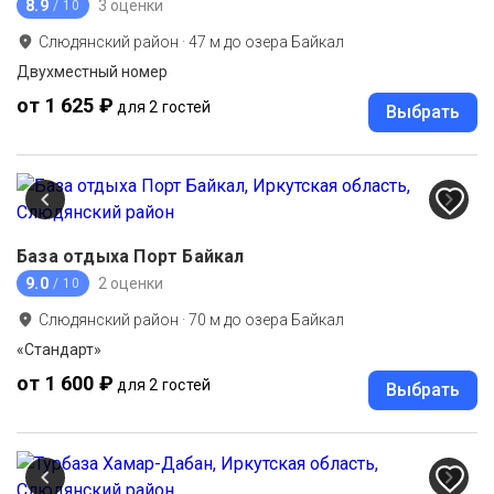
8.9
3 оценки
/ 10
Слюдянский район
·
47
м до
озера Байкал
Двухместный номер
от 1 625 ₽
для 2 гостей
Выбрать
База отдыха Порт Байкал
9.0
2 оценки
/ 10
Слюдянский район
·
70
м до
озера Байкал
«Стандарт»
от 1 600 ₽
для 2 гостей
Выбрать