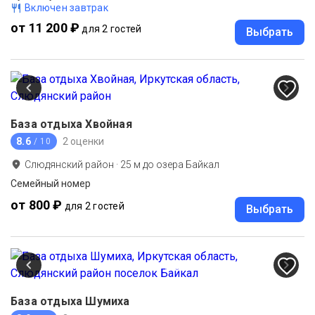
Включен завтрак
от 11 200 ₽
для 2 гостей
Выбрать
База отдыха Хвойная
8.6
2 оценки
/ 10
Слюдянский район
·
25
м до
озера Байкал
Семейный номер
от 800 ₽
для 2 гостей
Выбрать
База отдыха Шумиха