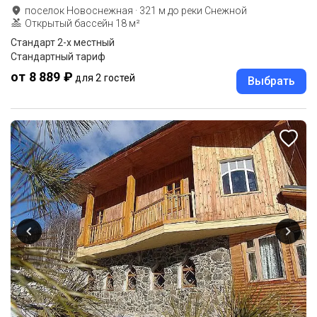
поселок Новоснежная
·
321
м до
реки Снежной
Открытый бассейн 18 м²
Стандарт 2-х местный
Стандартный тариф
от 8 889 ₽
для 2 гостей
Выбрать