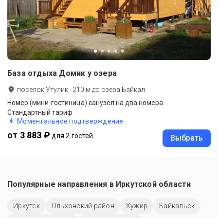
База отдыха Домик у озера
поселок Утулик
·
210
м до
озера Байкал
Номер (мини-гостиница) санузел на два номера
Стандартный тариф
Моментальное подтверждение
от 3 883 ₽
для 2 гостей
Выбрать
Популярные направления в
Иркутской области
Иркутск
Ольхонский район
Хужир
Байкальск