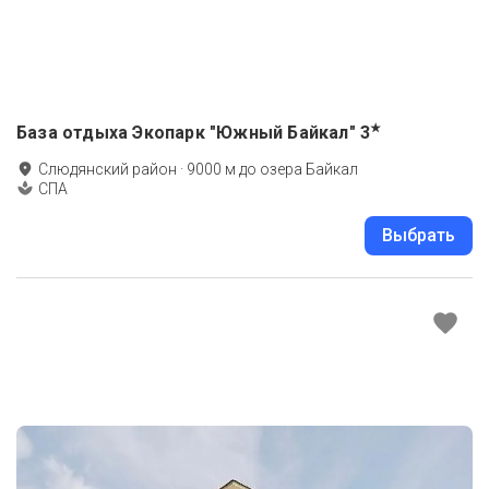
★
База отдыха Экопарк "Южный Байкал"
3
Слюдянский район
·
9000
м до
озера Байкал
СПА
Выбрать