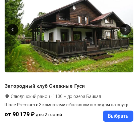
Загородный клуб Снежные Гуси
Слюдянский район
·
1100
м до
озера Байкал
Шале Premium с 3 комнатами с балконом и с видом на внутренний двор
от 90 179 ₽
для 2 гостей
Выбрать