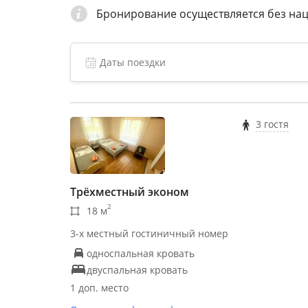
Бронирование осуществляется без на
3 гостя
Трёхместный эконом
2
18 м
3-х местный гостиничный номер
односпальная кровать
двуспальная кровать
1 доп. место