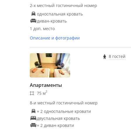
2-х местный гостиничный номер
односпальная кровать
диван-кровать
1 доп. место
Описание и фотографии
8 гостей
Апартаменты
2
75 м
8-и местный гостиничный номер
× 2 односпальные кровати
двуспальная кровать
× 2 диван-кровати