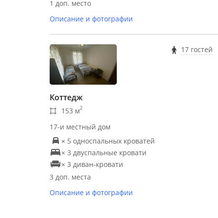
1 доп. место
Описание и фотографии
17 гостей
Коттедж
2
153 м
17-и местный дом
× 5 односпальных кроватей
× 3 двуспальные кровати
× 3 диван-кровати
3 доп. места
Описание и фотографии