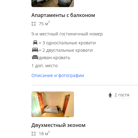
Апартаменты с балконом
2
75 м
9-и местный гостиничный номер
× 3 односпальные кровати
× 2 двуспальные кровати
диван-кровать
1 доп. место
Описание и фотографии
2 гостя
Двухместный эконом
2
18 м