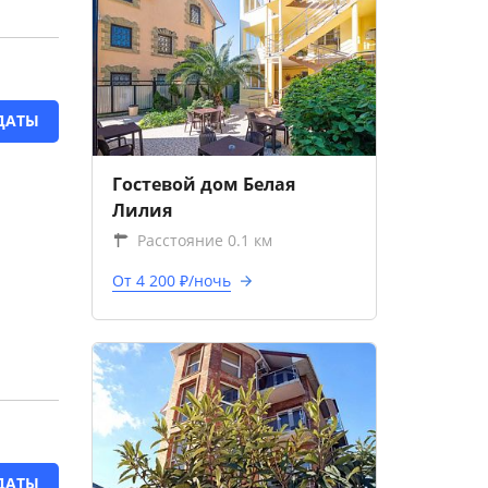
ДАТЫ
Гостевой дом Белая
Лилия
Расстояние 0.1 км
От 4 200 ₽/ночь
ДАТЫ