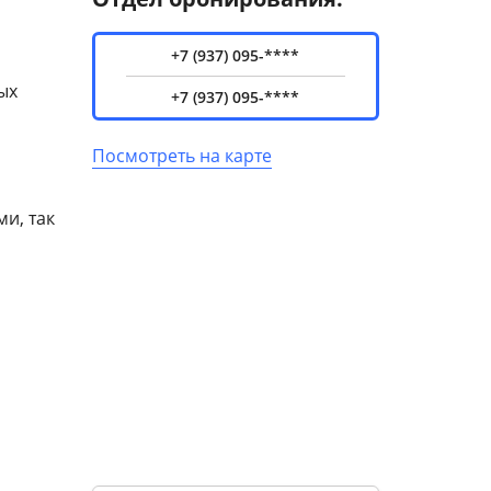
+7 (937) 095-****
ых
+7 (937) 095-****
Посмотреть на карте
и, так