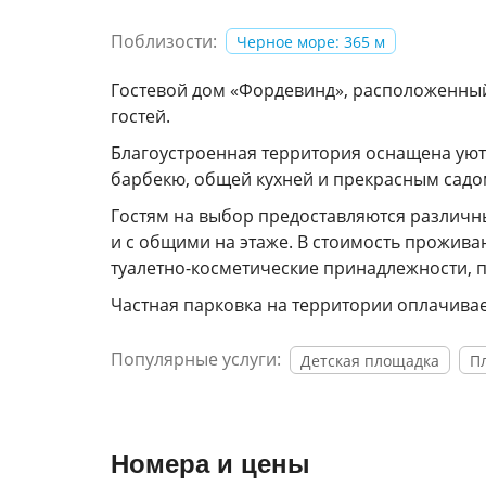
Поблизости:
Черное море: 365 м
Гостевой дом «Фордевинд», расположенный 
гостей.
Благоустроенная территория оснащена уют
барбекю, общей кухней и прекрасным садо
Гостям на выбор предоставляются различны
и с общими на этаже. В стоимость проживан
туалетно-косметические принадлежности, 
Частная парковка на территории оплачивае
Популярные услуги:
Детская площадка
П
Номера и цены