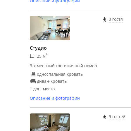
Описание и фотографии
3 гостя
Студио
2
25 м
3-х местный гостиничный номер
односпальная кровать
диван-кровать
1 доп. место
Описание и фотографии
9 гостей