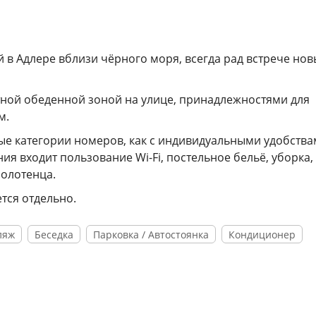
в Адлере вблизи чёрного моря, всегда рад встрече нов
ной обеденной зоной на улице, принадлежностями для
м.
е категории номеров, как с индивидуальными удобствам
ия входит пользование Wi-Fi, постельное бельё, уборка,
полотенца.
тся отдельно.
ляж
Беседка
Парковка / Автостоянка
Кондиционер