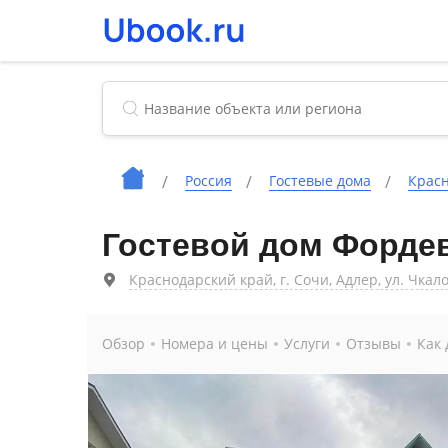
Россия
Гостевые дома
Красн
Гостевой дом Форде
Краснодарский край, г. Сочи, Адлер, ул. Чкало
Обзор
Номера и цены
Услуги
Отзывы
Как 