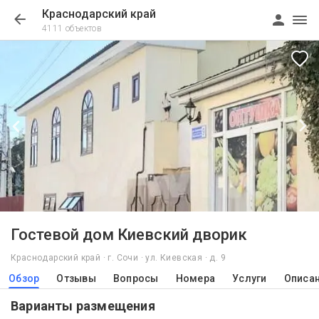
Краснодарский край
4111 объектов
1/24
Гостевой дом Киевский дворик
Краснодарский край · г. Сочи · ул. Киевская · д. 9
Обзор
Отзывы
Вопросы
Номера
Услуги
Описа
Варианты размещения