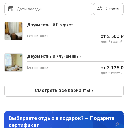
2 гостя
Двухместный Бюджет
от 2 500 ₽
Без питания
для 2 гостей
Двухместный Улучшенный
от 3 125 ₽
Без питания
для 2 гостей
Смотреть все варианты ›
Выбираете отдых в подарок? — Подарите
сертификат