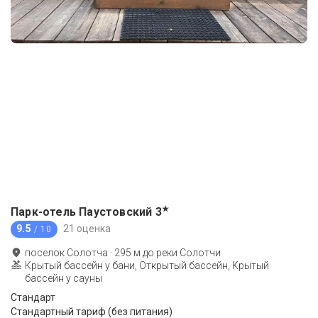
★
Парк-отель Паустовский
3
9.5
21 оценка
/ 10
поселок Солотча
·
295
м до
реки Солотчи
Крытый бассейн у бани, Открытый бассейн, Крытый
бассейн у сауны
Стандарт
Стандартный тариф (без питания)