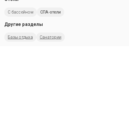
C бассейном
СПА-отели
Другие разделы
Базы отдыха
Санатории