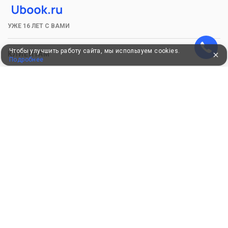
УЖЕ 16 ЛЕТ С ВАМИ
Чтобы улучшить работу сайта, мы используем cookies.
КЛИЕНТАМ
Подробнее
Как забронировать
Как оплатить
Бонусная программа
Акции
Пользовательское соглашение
Политика конфиденциальности
Контакты
СОТРУДНИЧЕСТВО
Добавить объект размещения