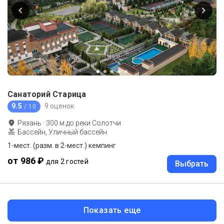
Санаторий Старица
9.5
9 оценок
/ 10
Рязань
·
300
м до
реки Солотчи
Бассейн, Уличный бассейн
1-мест. (разм. в 2-мест.) кемпинг
от 986 ₽
для 2 гостей
Выбрать
Показать еще