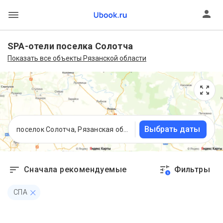
SPA-отели поселка Солотча
Показать все объекты Рязанской области
Выбрать даты
поселок Солотча, Рязанская область
Сначала рекомендуемые
Фильтры
1
СПА