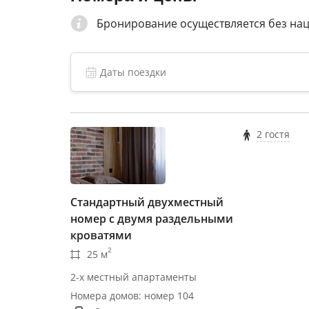
Бронирование осуществляется без на
2 гостя
Стандартный двухместный
номер с двумя раздельными
кроватями
2
25 м
2-х местный апартаменты
Номера домов: номер 104