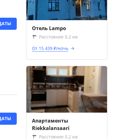
ДАТЫ
Отель Lampo
Расстояние 0.2 км
От 15 439 ₽/ночь
ДАТЫ
Апартаменты
Riekkalansaari
Расстояние 0.2 км