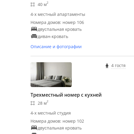
2
40 м
4-х местный апартаменты
Номера домов: номер 106
двуспальная кровать
диван-кровать
Описание и фотографии
4 гостя
Трехместный номер с кухней
2
28 м
4-х местный студия
Номера домов: номер 102
двуспальная кровать