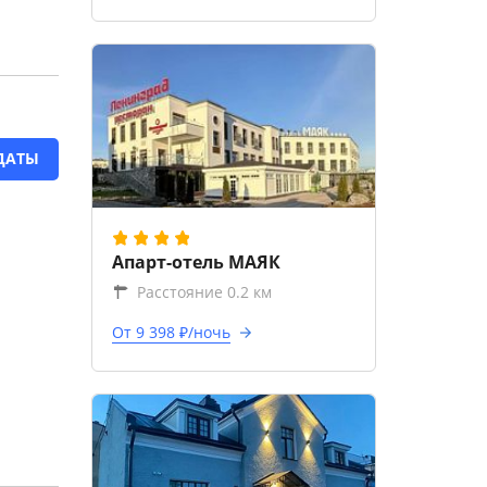
ДАТЫ
Апарт-отель МАЯК
Расстояние 0.2 км
От 9 398 ₽/ночь