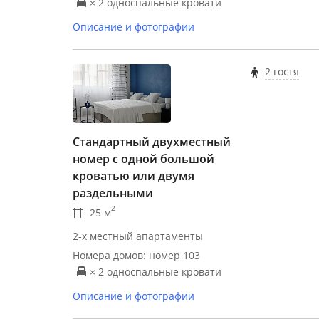
× 2 односпальные кровати
Описание и фотографии
2 гостя
Стандартный двухместный
номер с одной большой
кроватью или двумя
раздельными
2
25 м
2-х местный апартаменты
Номера домов: номер 103
× 2 односпальные кровати
Описание и фотографии