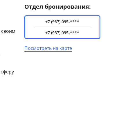
Отдел бронирования:
+7 (937) 095-****
т своим
+7 (937) 095-****
Посмотреть на карте
е
осферу