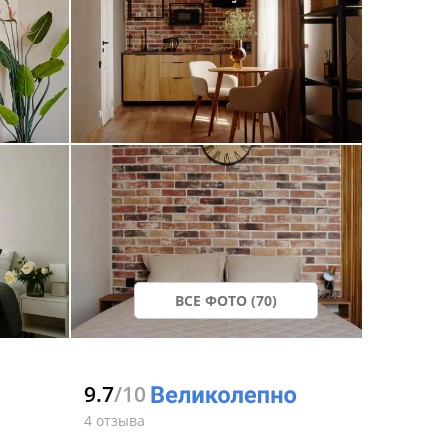
ВСЕ ФОТО (70)
9.7
/10
4 отзыва