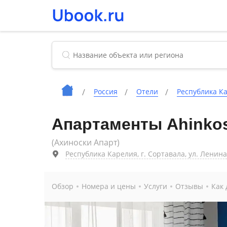
Россия
Отели
Республика К
Апартаменты Ahinkos
(Ахиноски Апарт)
Республика Карелия, г. Сортавала, ул. Ленина,
Обзор
Номера и цены
Услуги
Отзывы
Как 