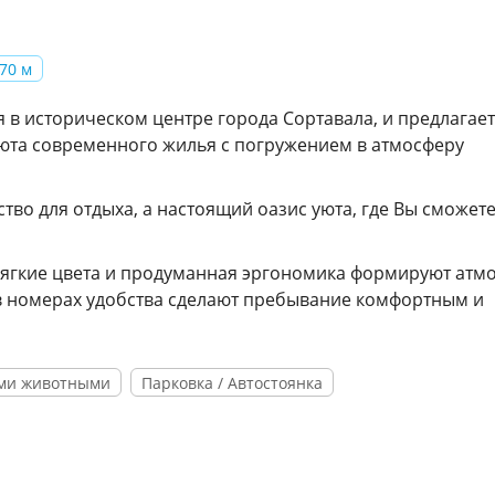
70 м
я в историческом центре города Сортавала, и предлагае
уюта современного жилья с погружением в атмосферу
ство для отдыха, а настоящий оазис уюта, где Вы сможет
ягкие цвета и продуманная эргономика формируют атм
в номерах удобства сделают пребывание комфортным и
ми животными
Парковка / Автостоянка