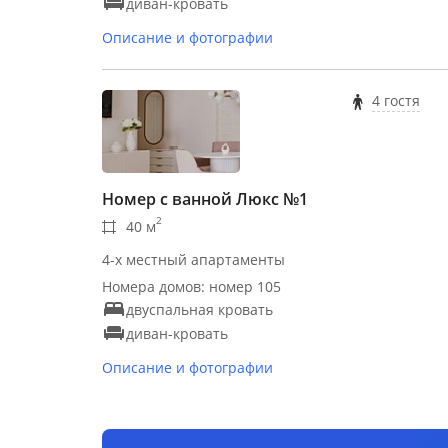
диван-кровать
Описание и фотографии
4 гостя
Номер с ванной Люкс №1
2
40 м
4-х местный апартаменты
Номера домов: номер 105
двуспальная кровать
диван-кровать
Описание и фотографии