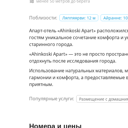
менее 50 метров до берега
Поблизости:
Ляппяярви: 12 м
Айранне: 10
Апарт-отель «Ahinkoski Apart» расположилс
гостям уникальное сочетание комфорта и 
старинного города.
«Ahinkoski Apart» — это не просто простран
отдохнуть после исследования города.
Использование натуральных материалов, м
гармонии и комфорта, а предоставляемые 
приятным.
Популярные услуги:
Размещение с домашни
Номера и цены