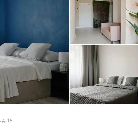
 д. 1А