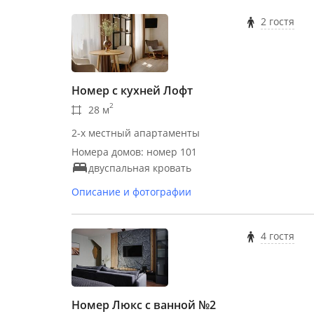
2 гостя
Номер с кухней Лофт
2
28 м
2-х местный апартаменты
Номера домов: номер 101
двуспальная кровать
Описание и фотографии
4 гостя
Номер Люкс с ванной №2