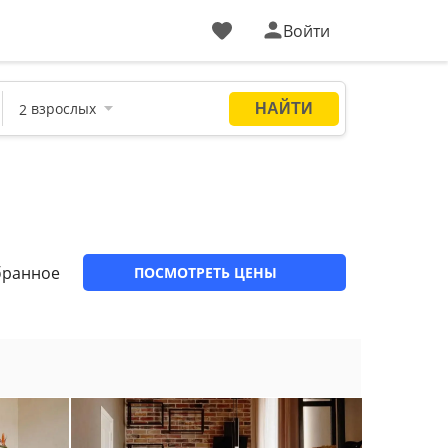
Войти
бранное
ПОСМОТРЕТЬ ЦЕНЫ