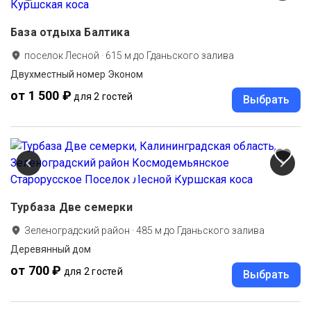
База отдыха Балтика
поселок Лесной
·
615
м до
Гданьского залива
Двухместный номер Эконом
от 1 500 ₽
для 2 гостей
Выбрать
Турбаза Две семерки
Зеленоградский район
·
485
м до
Гданьского залива
Деревянный дом
от 700 ₽
для 2 гостей
Выбрать