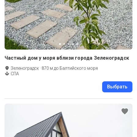
Частный дом у моря вблизи города Зеленоградск
Зеленоградск
·
870
м до
Балтийского моря
СПА
Выбрать