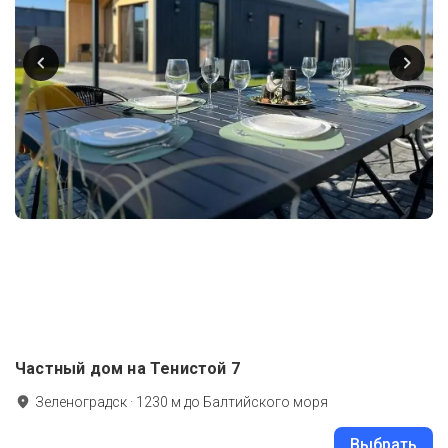
Частный дом на Тенистой 7
Зеленоградск
·
1230
м до
Балтийского моря
Выбрать