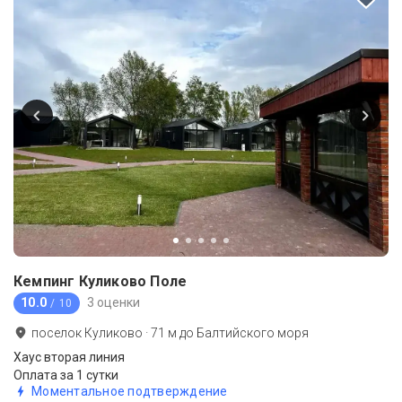
Кемпинг Куликово Поле
10.0
3 оценки
/ 10
поселок Куликово
·
71
м до
Балтийского моря
Хаус вторая линия
Оплата за 1 сутки
Моментальное подтверждение