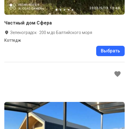
Частный дом Cфера
Зеленоградск
·
200
м до
Балтийского моря
Коттедж
Выбрать