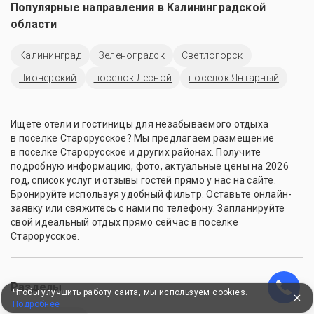
Популярные направления в
Калининградской
области
Калининград
Зеленоградск
Светлогорск
Пионерский
поселок Лесной
поселок Янтарный
Ищете отели и гостиницы для незабываемого отдыха
в поселке Старорусское? Мы предлагаем размещение
в поселке Старорусское и других районах. Получите
подробную информацию, фото, актуальные цены на 2026
год, список услуг и отзывы гостей прямо у нас на сайте.
Бронируйте используя удобный фильтр. Оставьте онлайн-
заявку или свяжитесь с нами по телефону. Запланируйте
свой идеальный отдых прямо сейчас в поселке
Старорусское.
Разделы
Чтобы улучшить работу сайта, мы используем cookies.
Подробнее