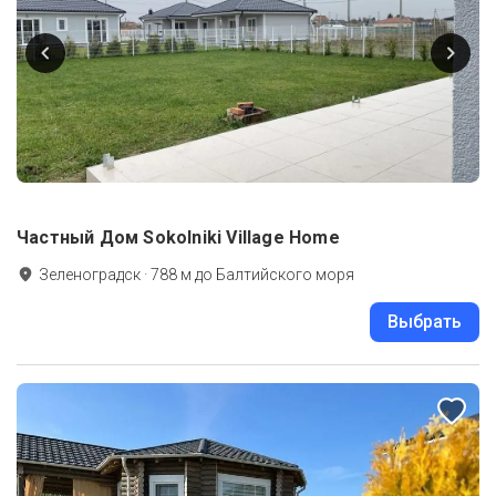
Частный Дом Sokolniki Village Home
Зеленоградск
·
788
м до
Балтийского моря
Выбрать