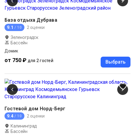
База отдыха Дубрава
9.1
2 оценки
/ 10
Зеленоградск
Бассейн
Домик
от 750 ₽
для 2 гостей
Выбрать
Гостевой дом Норд-Берг
9.4
2 оценки
/ 10
Калининград
Бассейн