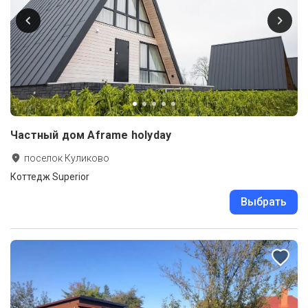
Частный дом Aframe holyday
поселок Куликово
Коттедж Superior
Выбрать