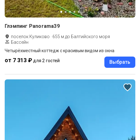
Глэмпинг Panorama39
поселок Куликово
·
655
м до
Балтийского моря
Бассейн
Четырёхместный коттедж с красивым видом из окна
от 7 313 ₽
для 2 гостей
Выбрать