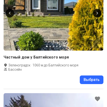
Частный дом у Балтийского моря
Зеленоградск
·
1060
м до
Балтийского моря
Бассейн
Выбрать