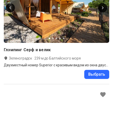
Глэмпинг Серф и велик
Зеленоградск
·
239
м до
Балтийского моря
Двухместный номер Superior с красивым видом из окна двуспальная кровать
Выбрать