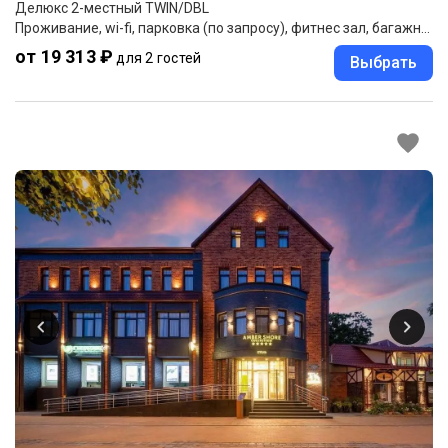
Делюкс 2-местный TWIN/DBL
Проживание, wi-fi, парковка (по запросу), фитнес зал, багажная комната.
от 19 313 ₽
для 2 гостей
Выбрать