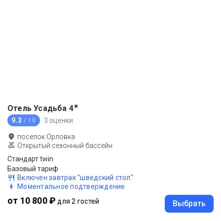
★
Отель Усадьба
4
9.3
3 оценки
/ 10
поселок Орловка
Открытый сезонный бассейн
Стандарт twin
Базовый тариф
Включен завтрак "шведский стол"
Моментальное подтверждение
от 10 800 ₽
для 2 гостей
Выбрать