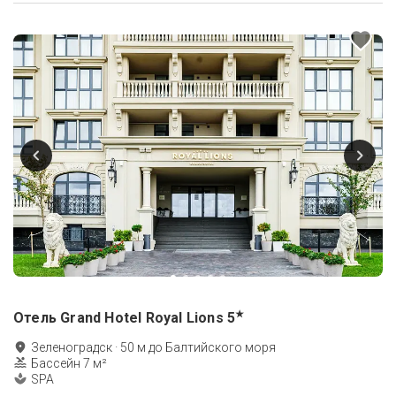
★
Отель Grand Hotel Royal Lions
5
Зеленоградск
·
50
м до
Балтийского моря
Бассейн 7 м²
SPA