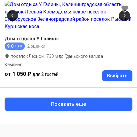
Дом отдыха У Галины
9.0
2 оценки
/ 10
поселок Лесной
·
730
м до
Гданьского залива
Кемпинг
от 1 050 ₽
для 2 гостей
Выбрать
Показать еще