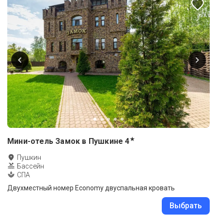
★
Мини-отель Замок в Пушкине
4
Пушкин
Бассейн
СПА
Двухместный номер Economy двуспальная кровать
Выбрать