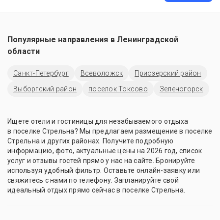
Популярные направления в
Ленинградской
области
Санкт-Петербург
Всеволожск
Приозерский район
Выборгский район
поселок Токсово
Зеленогорск
Ищете отели и гостиницы для незабываемого отдыха
в поселке Стрельна? Мы предлагаем размещение в поселке
Стрельна и других районах. Получите подробную
информацию, фото, актуальные цены на 2026 год, список
услуг и отзывы гостей прямо у нас на сайте. Бронируйте
используя удобный фильтр. Оставьте онлайн-заявку или
свяжитесь с нами по телефону. Запланируйте свой
идеальный отдых прямо сейчас в поселке Стрельна.