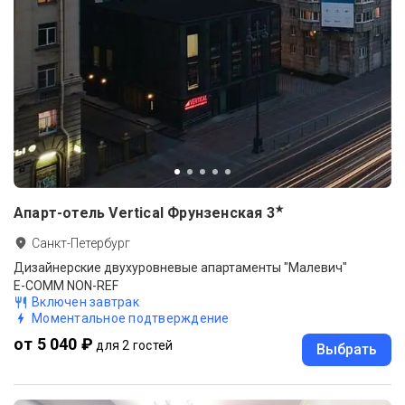
★
Апарт-отель Vertical Фрунзенская
3
Санкт-Петербург
Дизайнерские двухуровневые апартаменты "Малевич"
E-COMM NON-REF
Включен завтрак
Моментальное подтверждение
от 5 040 ₽
для 2 гостей
Выбрать