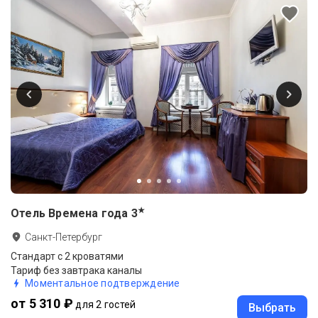
★
Отель Времена года
3
Санкт-Петербург
Стандарт с 2 кроватями
Тариф без завтрака каналы
Моментальное подтверждение
от 5 310 ₽
для 2 гостей
Выбрать