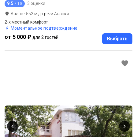
9.5
3 оценки
/ 10
Анапа
·
553
м до
реки Анапки
2-х местный комфорт
Моментальное подтверждение
от 5 000 ₽
для 2 гостей
Выбрать