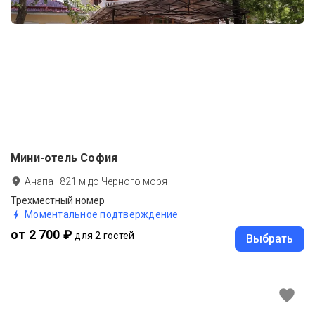
Мини-отель София
Анапа
·
821
м до
Черного моря
Трехместный номер
Моментальное подтверждение
от 2 700 ₽
для 2 гостей
Выбрать