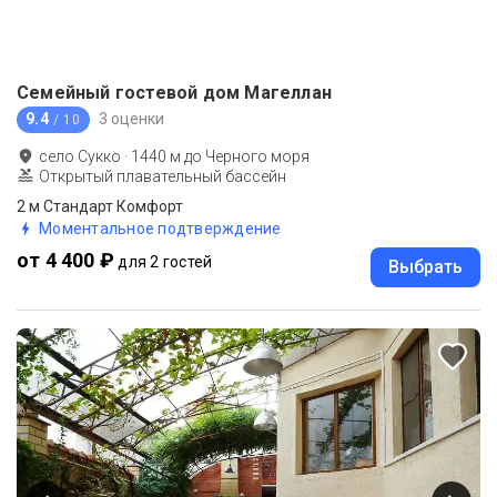
Семейный гостевой дом Магеллан
9.4
3 оценки
/ 10
село Сукко
·
1440
м до
Черного моря
Открытый плавательный бассейн
2 м Стандарт Комфорт
Моментальное подтверждение
от 4 400 ₽
для 2 гостей
Выбрать