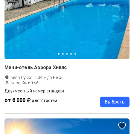
Мини-отель Аврора Хиллс
село Сукко
·
504
м до
Реки
Бассейн 60 м²
Двухместный номер стандарт
от 6 000 ₽
для 2 гостей
Выбрать