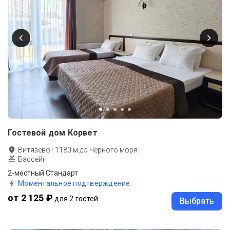
Гостевой дом Корвет
Витязево
·
1180
м до
Черного моря
Бассейн
2-местный Стандарт
Моментальное подтверждение
от 2 125 ₽
для 2 гостей
Выбрать