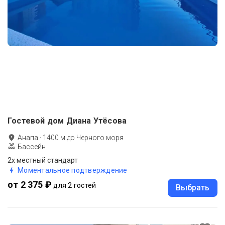
Гостевой дом Диана Утёсова
Анапа
·
1400
м до
Черного моря
Бассейн
2х местный стандарт
Моментальное подтверждение
от 2 375 ₽
для 2 гостей
Выбрать