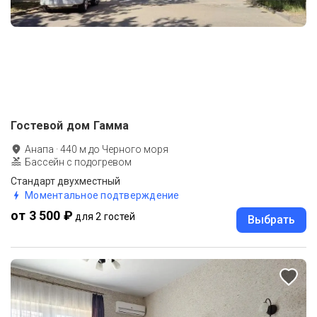
Гостевой дом Гамма
Анапа
·
440
м до
Черного моря
Бассейн с подогревом
Стандарт двухместный
Моментальное подтверждение
от 3 500 ₽
для 2 гостей
Выбрать