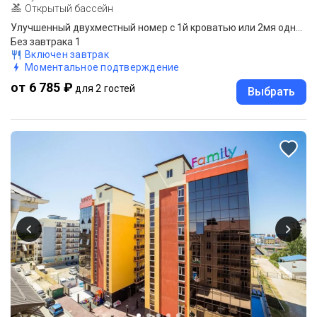
Открытый бассейн
Улучшенный двухместный номер с 1й кроватью или 2мя одноместными кроватятми
Без завтрака 1
Включен завтрак
Моментальное подтверждение
от 6 785 ₽
для 2 гостей
Выбрать