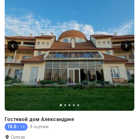
Гостевой дом Александрия
10.0
4 оценки
/ 10
Супсех