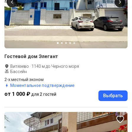
Гостевой дом Элегант
Витязево
·
1140
м до
Черного моря
Бассейн
2-х местный эконом
Моментальное подтверждение
от 1 000 ₽
для 2 гостей
Выбрать