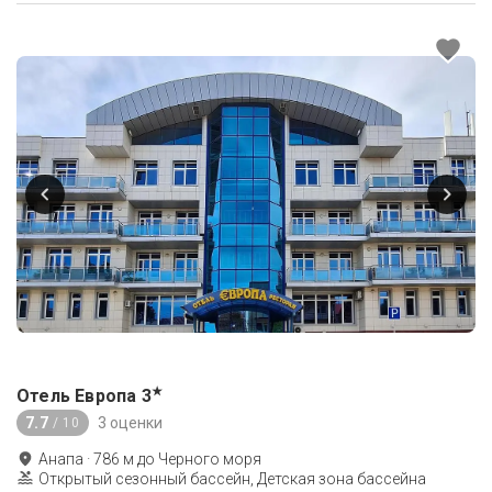
★
Отель Европа
3
7.7
3 оценки
/ 10
Анапа
·
786
м до
Черного моря
Открытый сезонный бассейн, Детская зона бассейна