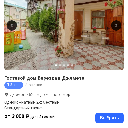
Гостевой дом Березка в Джемете
9.3
3 оценки
/ 10
Джемете
·
625
м до
Черного моря
Однокомнатный 2-х местный
Стандартный тариф
от 3 000 ₽
для 2 гостей
Выбрать