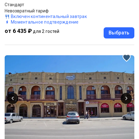
Стандарт
Невозвратный тариф
Включен континентальный завтрак
Моментальное подтверждение
от 6 435 ₽
для 2 гостей
Выбрать