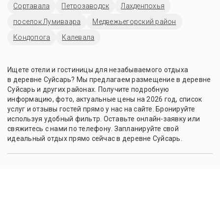
Сортавала
Петрозаводск
Лахденпохья
поселок Лумиваара
Медвежьегорский район
Кондопога
Калевала
Ищете отели и гостиницы для незабываемого отдыха
в деревне Суйсарь? Мы предлагаем размещение в деревне
Суйсарь и других районах. Получите подробную
информацию, фото, актуальные цены на 2026 год, список
услуг и отзывы гостей прямо у нас на сайте. Бронируйте
используя удобный фильтр. Оставьте онлайн-заявку или
свяжитесь с нами по телефону. Запланируйте свой
идеальный отдых прямо сейчас в деревне Суйсарь.