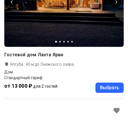
Гостевой дом Лахта Ярви
Ялгуба
·
40
м до
Онежского озера
Дом
Стандартный тариф
от 13 000 ₽
для 2 гостей
Выбрать