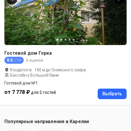
Гостевой дом Горка
9.5
6 оценок
/ 10
Кондопога
·
140
м до
Онежского озера
Бассейн у Большой бани
Гостевой дом №1
от 7 778 ₽
для 2 гостей
Выбрать
Популярные направления в
Карелии