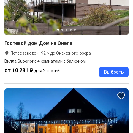
Гостевой дом Дом на Онеге
Петрозаводск
·
92
м до
Онежского озера
Вилла Superior с 4 комнатами с балконом
от 10 281 ₽
для 2 гостей
Выбрать