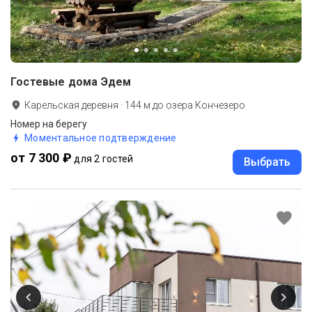
Гостевые дома Эдем
Карельская деревня
·
144
м до
озера Кончезеро
Номер на берегу
Моментальное подтверждение
от 7 300 ₽
для 2 гостей
Выбрать