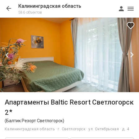
Калининградская область
586 объектов
1/5
Апартаменты Baltic Resort Светлогорск
★
2
(Балтик Резорт Светлогорск)
Калининградская область · г. Светлогорск · ул. Октябрьская · д. 4