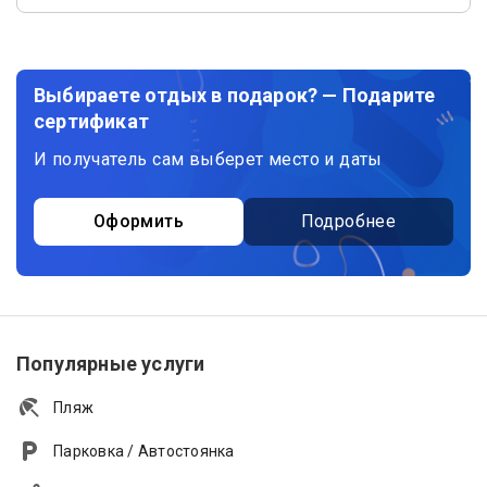
Выбираете отдых в подарок? — Подарите
сертификат
И получатель сам выберет место и даты
Оформить
Подробнее
Популярные услуги
Пляж
Парковка / Автостоянка