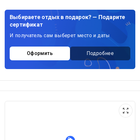
Выбираете отдых в подарок? — Подарите
сертификат
И получатель сам выберет место и даты
Оформить
Подробнее