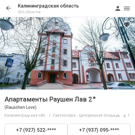
Калининградская область
586 объектов
1/14
★
Апартаменты Раушен Лав 2
(Rauschen Love)
Калининградская обл. · г. Светлогорск · Центральная площадь · д. 1
+7 (927) 522-****
+7 (937) 095-****