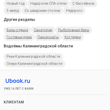
Новый год
Недорогие СПА-отели
C бассейном
5 звёзд
Со шведским столом
Недорого
Другие разделы
Базы отдыха
Санатории
Рыболовные базы
Гостевые дома
Пансионаты
Коттеджи
Водоёмы Калининградской области
Реки Калининградской области
Озера Калининградской области
УЖЕ 16 ЛЕТ С ВАМИ
КЛИЕНТАМ