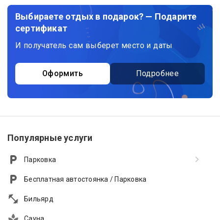
Выбираете отдых в подарок? — Подарите
сертификат
И получатель сам выберет место и даты
Оформить
Подробнее
Популярные услуги
Парковка
Бесплатная автостоянка / Парковка
Бильярд
Сауна