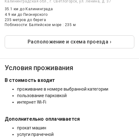
Калининградская обл., г. Светлогорск, ул. Ленина, д. 37
35.1 км
до Калининграда
4.9 км
до Пионерского
235 метров до берега
Поблизости: Балтийское море : 235 м
Расположение и схема проезда ›
Условия проживания
В стоимость входит
проживание в номере выбранной категории
пользование парковкой
интернет Wi-Fi
Дополнительно оплачивается
прокат машин
услуги прачечной