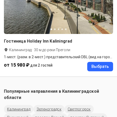
Гостиница Holiday Inn Kaliningrad
Калининград
·
30
м до
реки Преголи
1-мест. (разм. в 2-мест.) представительский DBL (вид на город)
от 15 980 ₽
для 2 гостей
Выбрать
Популярные направления в
Калининградской
области
Калининград
Зеленоградск
Светлогорск