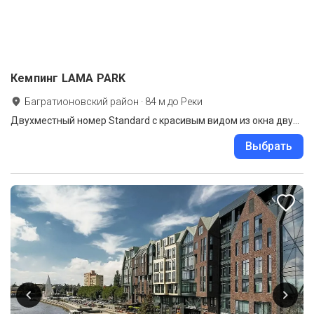
Кемпинг LAMA PARK
Багратионовский район
·
84
м до
Реки
Двухместный номер Standard с красивым видом из окна двуспальная кровать
Выбрать