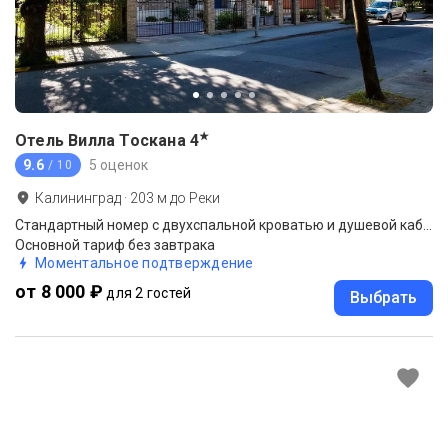
★
Отель Вилла Тоскана
4
9.6
5 оценок
/ 10
Калининград
·
203
м до
Реки
Стандартный номер с двухспальной кроватью и душевой кабиной
Основной тариф без завтрака
Моментальное подтверждение
от 8 000 ₽
для 2 гостей
Выбрать