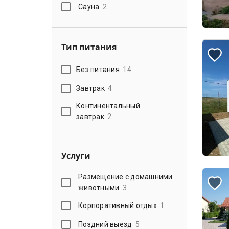
Сауна
2
Тип питания
Без питания
14
Завтрак
4
Континентальный
завтрак
2
Услуги
Размещение с домашними
животными
3
Корпоративный отдых
1
Поздний выезд
5