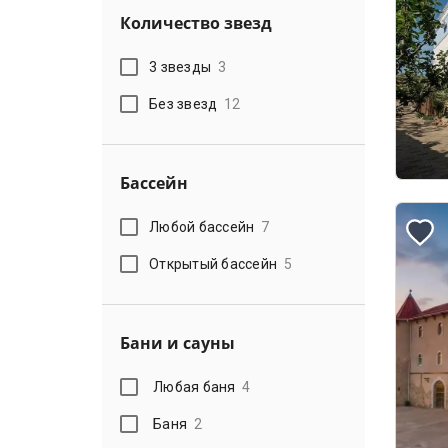
Количество звезд
3 звезды
3
Без звезд
12
Бассейн
Любой бассейн
7
Открытый бассейн
5
Бани и сауны
Любая баня
4
Баня
2