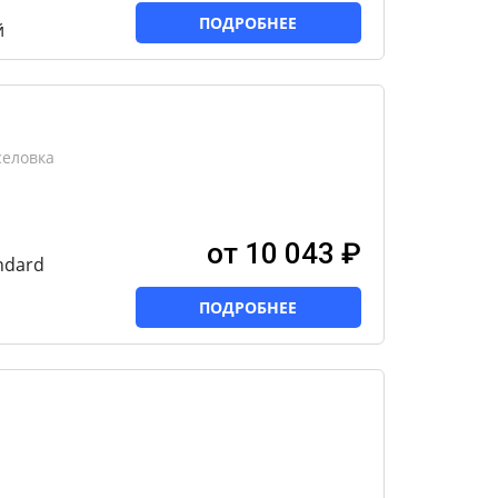
ПОДРОБНЕЕ
й
селовка
от 10 043 ₽
ndard
ПОДРОБНЕЕ