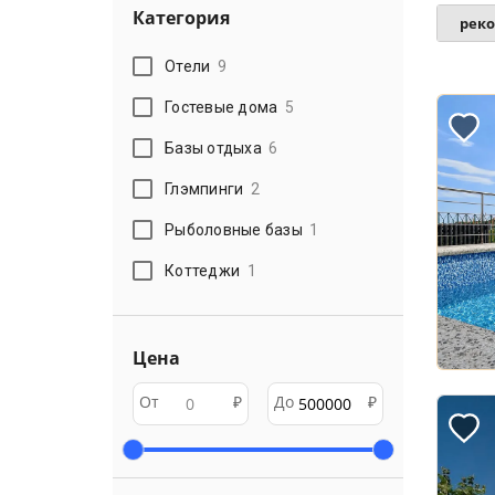
Категория
рек
Отели
9
Гостевые дома
5
Базы отдыха
6
Глэмпинги
2
Рыболовные базы
1
Коттеджи
1
Цена
От
₽
До
₽