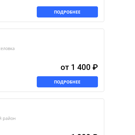
ПОДРОБНЕЕ
селовка
от 1 400 ₽
ПОДРОБНЕЕ
й район