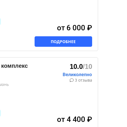
от 6 000 ₽
ПОДРОБНЕЕ
 комплекс
10.0
/10
3 отзыва
мань
от 4 400 ₽