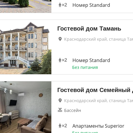
Номер Standard
×
2
Гостевой дом Тамань
Краснодарский край, станица Та
Номер Standard
×
2
Без питания
Гостевой дом Семейный
Краснодарский край, станица Та
Бассейн
Апартаменты Superior
×
2
Без питания