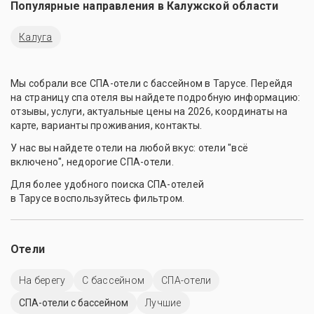
Популярные направления в
Калужской области
Калуга
Мы собрали все СПА-отели с бассейном в Тарусе. Перейдя
на страницу спа отеля вы найдете подробную информацию:
отзывы, услуги, актуальные цены на 2026, координаты на
карте, варианты проживания, контакты.
У нас вы найдете отели на любой вкус: отели "всё
включено", недорогие СПА-отели.
Для более удобного поиска СПА-отелей
в Тарусе воспользуйтесь фильтром.
Отели
На берегу
C бассейном
СПА-отели
СПА-отели с бассейном
Лучшие