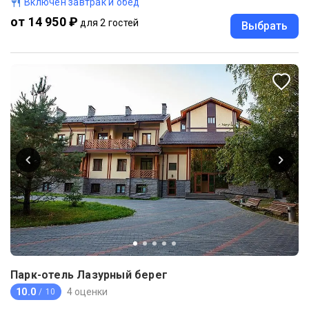
Включен завтрак и обед
от 14 950 ₽
для 2 гостей
Выбрать
Парк-отель Лазурный берег
10.0
4 оценки
/ 10