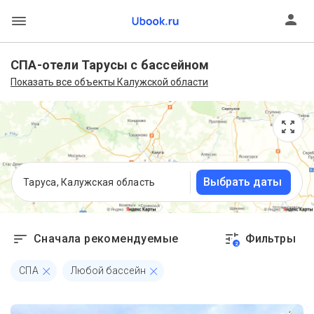
СПА-отели Тарусы с бассейном
Показать все объекты Калужской области
Выбрать даты
Таруса, Калужская область
Сначала рекомендуемые
Фильтры
2
СПА
Любой бассейн