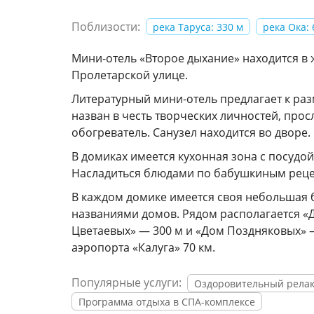
Поблизости:
река Таруса: 330 м
река Ока: 
Мини-отель «Второе дыхание» находится в 
Пролетарской улице.
Литературный мини-отель предлагает к ра
назван в честь творческих личностей, прос
обогреватель. Санузел находится во дворе.
В домиках имеется кухонная зона с посуд
Насладиться блюдами по бабушкиным рецеп
В каждом домике имеется своя небольшая б
названиями домов. Рядом располагается «Д
Цветаевых» — 300 м и «Дом Поздняковых» —
аэропорта «Калуга» 70 км.
Популярные услуги:
Оздоровительный релакс
Программа отдыха в СПА-комплексе