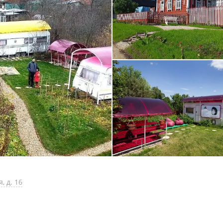
, д. 16