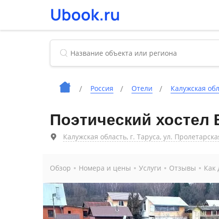
Россия
Отели
Калужская об
Поэтический хостел
Калужская область, г. Таруса, ул. Пролетарская
Обзор
Номера и цены
Услуги
Отзывы
Как 