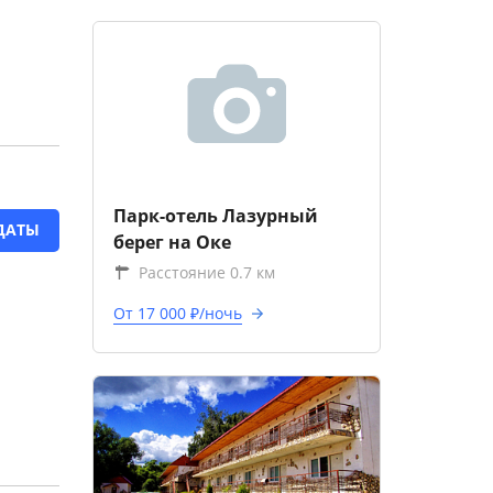
Парк-отель Лазурный
ДАТЫ
берег на Оке
Расстояние 0.7 км
От 17 000 ₽/ночь