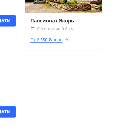
Пансионат Якорь
ДАТЫ
Расстояние 0.8 км
От 6 550 ₽/ночь
ДАТЫ