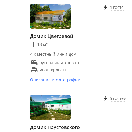
4 гостя
Домик Цветаевой
2
18 м
4-х местный мини-дом
двуспальная кровать
диван-кровать
Описание и фотографии
6 гостей
Домик Паустовского