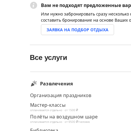
Вам не подходят предложенные ва
Или нужно забронировать сразу несколько
составить бронирование на основе Ваших 
ЗАЯВКА НА ПОДБОР ОТДЫХА
Все услуги
Развлечения
Организация праздников
Мастер-классы
оплачивается отдельно · от 1500 ₽
Полёты на воздушном шаре
оплачивается отдельно · от 9500 ₽/человек
Библиотека