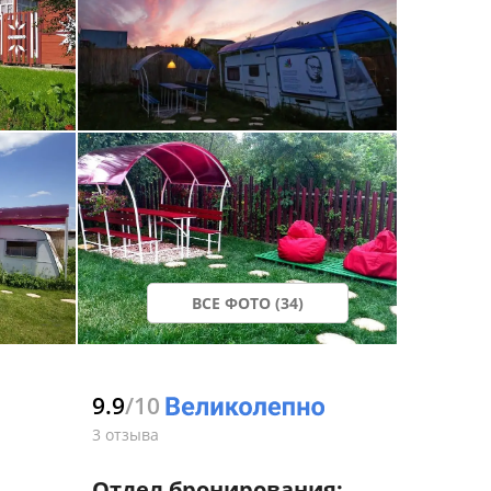
ВСЕ ФОТО (34)
9.9
/10
3 отзыва
Отдел бронирования: