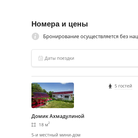
Номера и цены
Бронирование осуществляется без на
5 гостей
Домик Ахмадулиной
2
18 м
5-и местный мини-дом