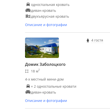
односпальная кровать
диван-кровать
двухъярусная кровать
Описание и фотографии
4 гостя
Домик Заболоцкого
2
18 м
4-х местный мини-дом
× 2 односпальные кровати
диван-кровать
Описание и фотографии