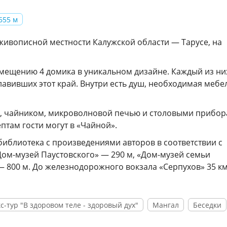
655 м
живописной местности Калужской области — Тарусе, на
змещению 4 домика в уникальном дизайне. Каждый из ни
лавивших этот край. Внутри есть душ, необходимая мебе
ой, чайником, микроволновой печью и столовыми прибор
там гости могут в «Чайной».
иблиотека с произведениями авторов в соответствии с
ом-музей Паустовского» — 290 м, «Дом-музей семьи
 800 м. До железнодорожного вокзала «Серпухов» 35 км
-тур "В здоровом теле - здоровый дух"
Мангал
Беседки