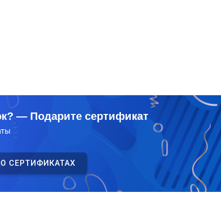
ок? — Подарите сертификат
аты
 О СЕРТИФИКАТАХ