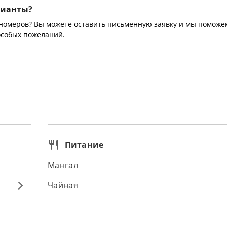
рианты?
 номеров? Вы можете оставить письменную заявку и мы поможе
особых пожеланий.
Питание
Мангал
Чайная