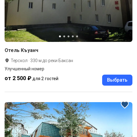
Отель Къуанч
Терскол
·
330
м до
реки Баксан
Улучшенный номер
от 2 500 ₽
для 2 гостей
Выбрать