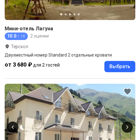
Мини-отель Лагуна
10.0
2 оценки
/ 10
Терскол
Двухместный номер Standard 2 отдельные кровати
от 3 680 ₽
для 2 гостей
Выбрать