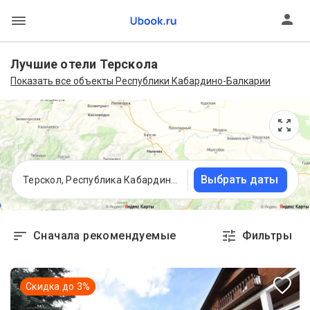
Лучшие отели Терскола
Показать все объекты Республики Кабардино-Балкарии
Выбрать даты
Терскол, Республика Кабардино-Балкария
Сначала рекомендуемые
Фильтры
Скидка до
3
%