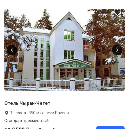
Отель Чыран-Чегет
Терскол
·
350
м до
реки Баксан
Стандарт трехместный