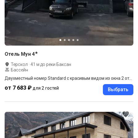
★
Отель Мун
4
Терскол
·
41
м до
реки Баксан
Бассейн
Двухместный номер Standard с красивым видом из окна 2 отдельные кровати
от 7 683 ₽
для 2 гостей
Выбрать