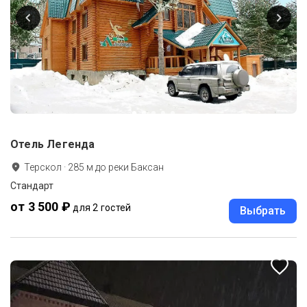
Отель Легенда
Терскол
·
285
м до
реки Баксан
Стандарт
от 3 500 ₽
для 2 гостей
Выбрать