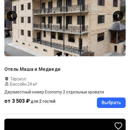
Отель Маша и Медведи
Терскол
Бассейн 24 м²
Двухместный номер Economy 2 отдельные кровати
от 3 503 ₽
для 2 гостей
Выбрать