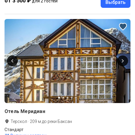
от 3 500 ₽
для 2 гостей
Выбрать
Отель Меридиан
Терскол
·
209
м до
реки Баксан
Стандарт