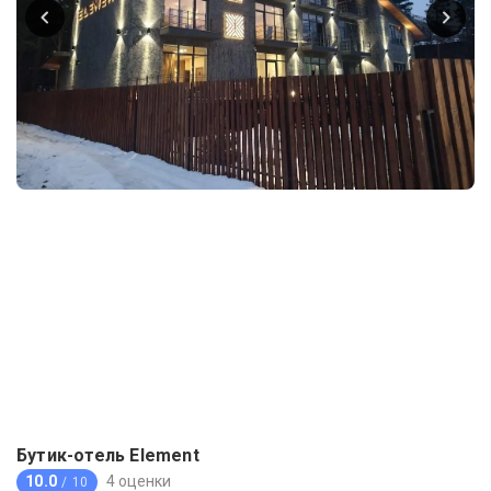
Бутик-отель Element
10.0
4 оценки
/ 10