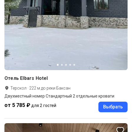
Отель Elbars Hotel
Терскол
·
222
м до
реки Баксан
Двухместный номер Стандартный 2 отдельные кровати
от 5 785 ₽
для 2 гостей
Выбрать