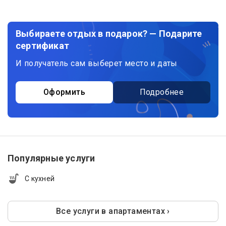
Выбираете отдых в подарок? — Подарите
сертификат
И получатель сам выберет место и даты
Оформить
Подробнее
Популярные услуги
С кухней
Все услуги в апартаментах ›