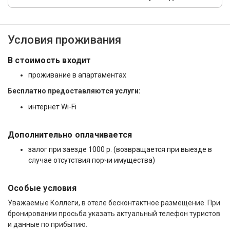
Условия проживания
В стоимость входит
проживание в апартаментах
Бесплатно предоставляются услуги:
интернет Wi-Fi
Дополнительно оплачивается
залог при заезде 1000 р. (возвращается при выезде в
случае отсутствия порчи имущества)
Особые условия
Уважаемые Коллеги, в отеле бесконтактное размещение. При
бронировании просьба указать актуальный телефон туристов
и данные по прибытию.