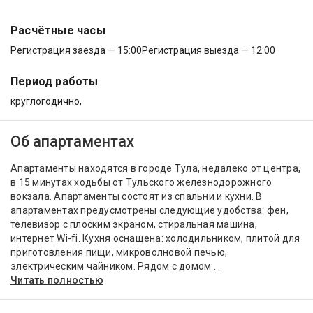
Расчётные часы
Регистрация заезда — 15:00
Регистрация выезда — 12:00
Период работы
круглогодично,
Об апартаментах
Апартаменты находятся в городе Тула, недалеко от центра,
в 15 минутах ходьбы от Тульского железнодорожного
вокзала. Апартаменты состоят из спальни и кухни. В
апартаментах предусмотрены следующие удобства: фен,
телевизор с плоским экраном, стиральная машина,
интернет Wi-fi. Кухня оснащена: холодильником, плитой для
приготовления пищи, микроволновой печью,
электрическим чайником. Рядом с домом:...
Читать полностью