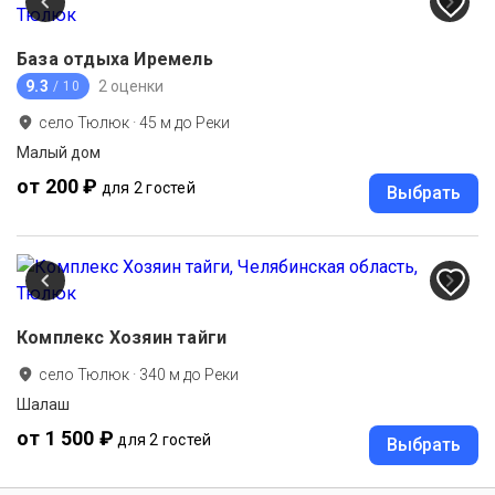
База отдыха Иремель
9.3
2 оценки
/ 10
село Тюлюк
·
45
м до
Реки
Малый дом
от 200 ₽
для 2 гостей
Выбрать
Комплекс Хозяин тайги
село Тюлюк
·
340
м до
Реки
Шалаш
от 1 500 ₽
для 2 гостей
Выбрать