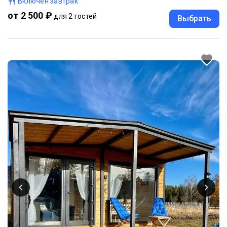
Включен завтрак
от 2 500 ₽
для 2 гостей
Выбрать