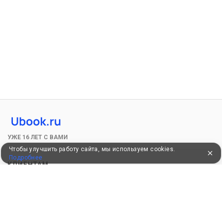
УЖЕ 16 ЛЕТ С ВАМИ
Чтобы улучшить работу сайта, мы используем cookies.
Подробнее
КЛИЕНТАМ
Как забронировать
Как оплатить
Бонусная программа