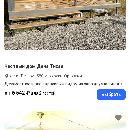
Частный дом Дача Тихая
село Тюлюк
·
580
м до
реки Юрюзани
Двухместное шале с красивым видом из окна двуспальная кровать
от 6 542 ₽
для 2 гостей
Выбрать