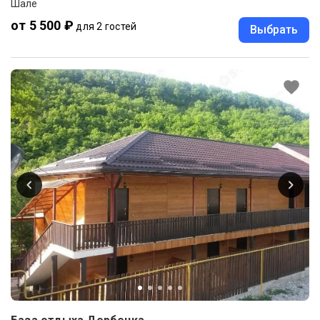
Шале
от 5 500 ₽
для 2 гостей
Выбрать