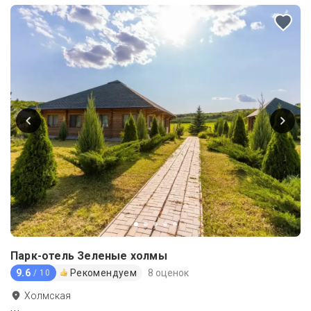
Парк-отель Зеленые холмы
9.6
Рекомендуем
8 оценок
/ 10
Холмская