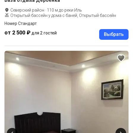
База отдыха Дербенка
Северский район
·
110
м до
реки Иль
Открытый бассейн у дома с баней, Открытый бассейн
Номер Стандарт
от 2 500 ₽
для 2 гостей
Выбрать