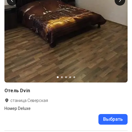
Отель Dvin
станица Северская
Номер Deluxe
Выбрать