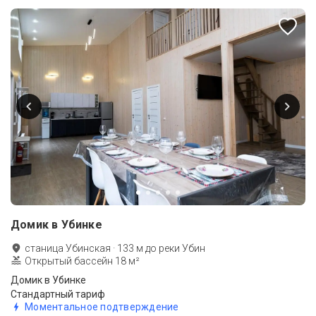
Домик в Убинке
станица Убинская
·
133
м до
реки Убин
Открытый бассейн 18 м²
Домик в Убинке
Стандартный тариф
Моментальное подтверждение