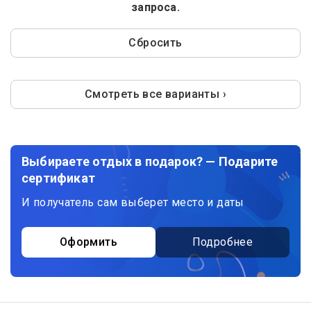
запроса.
Сбросить
Смотреть все варианты ›
Выбираете отдых в подарок? — Подарите
сертификат
И получатель сам выберет место и даты
Оформить
Подробнее