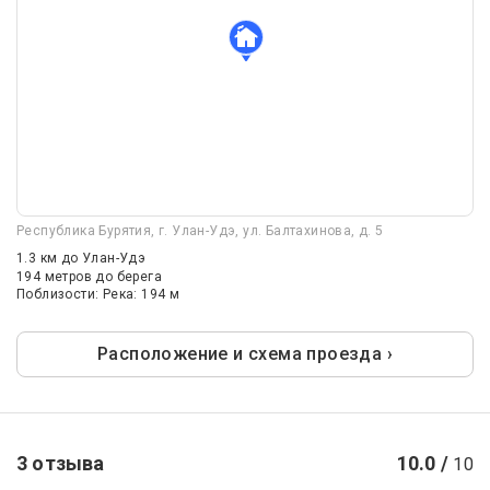
Республика Бурятия, г. Улан-Удэ, ул. Балтахинова, д. 5
1.3 км
до Улан-Удэ
194 метров до берега
Поблизости: Река: 194 м
Расположение и схема проезда ›
3 отзыва
10.0 /
10