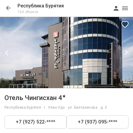
Республика Бурятия
164 объекта
1/47
★
Отель Чингисхан 4
Республика Бурятия · г. Улан-Удэ · ул. Балтахинова · д. 5
+7 (927) 522-****
+7 (937) 095-****