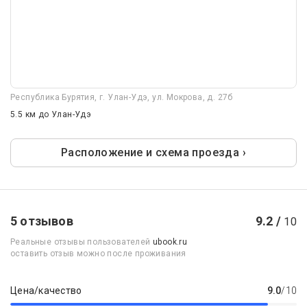
Республика Бурятия, г. Улан-Удэ, ул. Мокрова, д. 27б
5.5 км
до Улан-Удэ
Расположение и схема проезда ›
5 отзывов
9.2 /
10
Реальные отзывы пользователей
ubook.ru
оставить отзыв можно после проживания
Цена/качество
9.0
/10