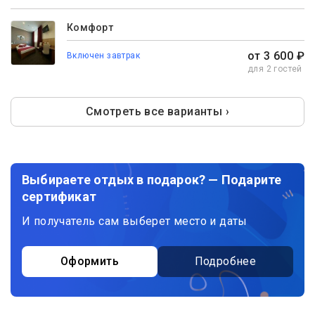
Комфорт
от 3 600 ₽
Включен завтрак
для 2 гостей
Смотреть все варианты ›
Выбираете отдых в подарок? — Подарите
сертификат
И получатель сам выберет место и даты
Оформить
Подробнее