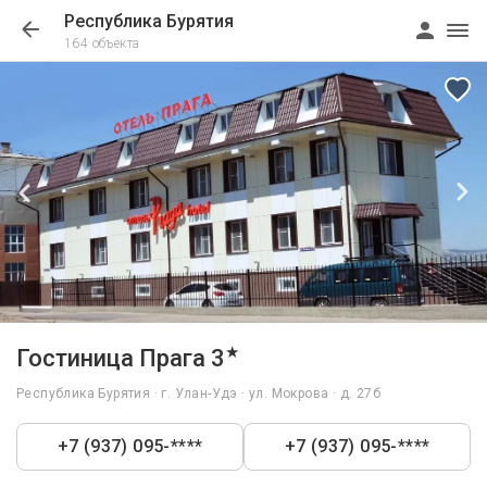
Республика Бурятия
164 объекта
1/31
★
Гостиница Прага 3
Республика Бурятия · г. Улан-Удэ · ул. Мокрова · д. 27б
+7 (937) 095-****
+7 (937) 095-****