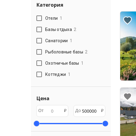
Категория
Отели
1
Базы отдыха
2
Санатории
1
Рыболовные базы
2
Охотничьи базы
1
Коттеджи
1
Цена
От
₽
До
₽