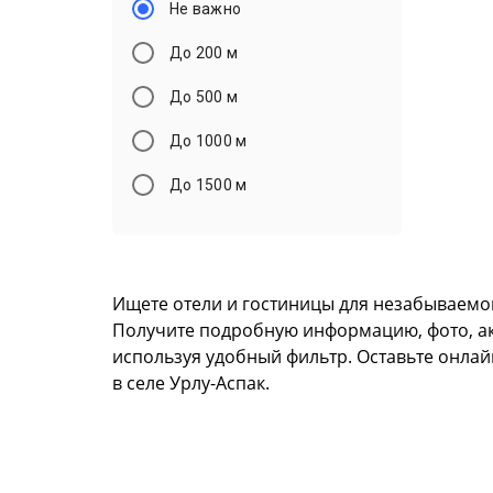
Не важно
До 200 м
До 500 м
До 1000 м
До 1500 м
Ищете отели и гостиницы для незабываемог
Получите подробную информацию, фото, акту
используя удобный фильтр. Оставьте онлай
в селе Урлу-Аспак.