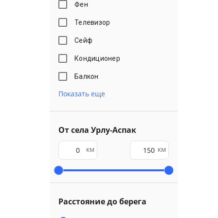
Фен
Телевизор
Сейф
Кондиционер
Балкон
Показать еще
От села Урлу-Аспак
км
км
Расстояние до берега