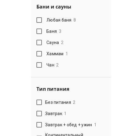
Бани и сауны
Любая баня
8
Баня
3
Сауна
2
Хаммам
1
Чан
2
Тип питания
Без питания
2
Завтрак
1
Завтрак + обед + ужин
1
Континентальный