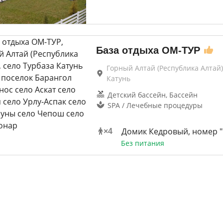
База отдыха ОМ-ТУР
Горный Алтай (Республика Алтай)
Катунь
Детский бассейн, Бассейн
SPA / Лечебные процедуры
Домик Кедровый, номер "
×
4
Без питания