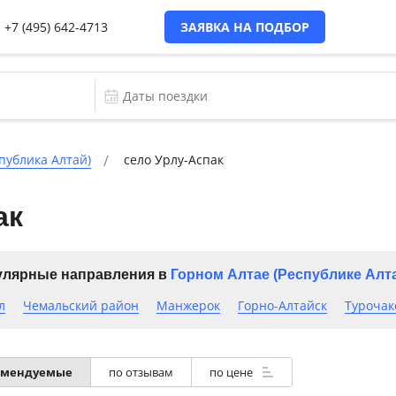
+7 (495) 642-4713
ЗАЯВКА НА ПОДБОР
публика Алтай)
село Урлу-Аспак
ак
лярные направления в
Горном Алтае (Республике Алт
л
Чемальский район
Манжерок
Горно-Алтайск
Турочак
омендуемые
по отзывам
по цене