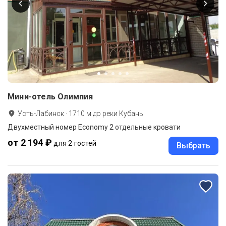
Мини-отель Олимпия
Усть-Лабинск
·
1710
м до
реки Кубань
Двухместный номер Economy 2 отдельные кровати
от 2 194 ₽
для 2 гостей
Выбрать