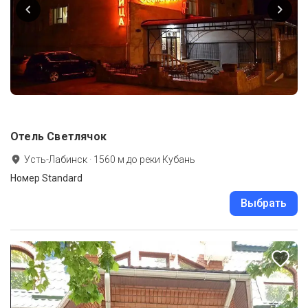
Отель Светлячок
Усть-Лабинск
·
1560
м до
реки Кубань
Номер Standard
Выбрать