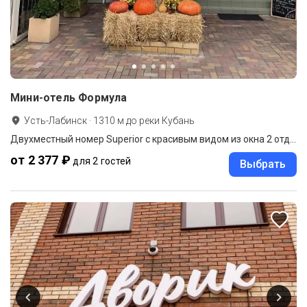
Мини-отель Формула
Усть-Лабинск
·
1310
м до
реки Кубань
Двухместный номер Superior с красивым видом из окна 2 отдельные кровати
от 2 377 ₽
для 2 гостей
Выбрать