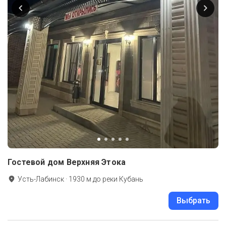
Гостевой дом Верхняя Этока
Усть-Лабинск
·
1930
м до
реки Кубань
Выбрать