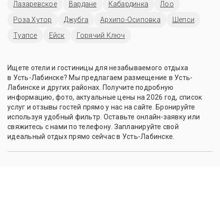
Лазаревское
Вардане
Кабардинка
Лоо
Роза Хутор
Джубга
Архипо-Осиповка
Шепси
Туапсе
Ейск
Горячий Ключ
Ищете отели и гостиницы для незабываемого отдыха
в Усть-Лабинске? Мы предлагаем размещение в Усть-
Лабинске и других районах. Получите подробную
информацию, фото, актуальные цены на 2026 год, список
услуг и отзывы гостей прямо у нас на сайте. Бронируйте
используя удобный фильтр. Оставьте онлайн-заявку или
свяжитесь с нами по телефону. Запланируйте свой
идеальный отдых прямо сейчас в Усть-Лабинске.