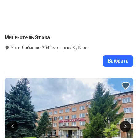
Мини-отель Этока
Усть-Лабинск
·
2040
м до
реки Кубань
Выбрать