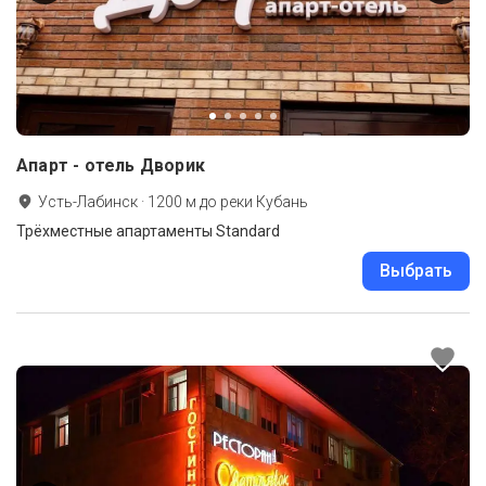
Апарт - отель Дворик
Усть-Лабинск
·
1200
м до
реки Кубань
Трёхместные апартаменты Standard
Выбрать