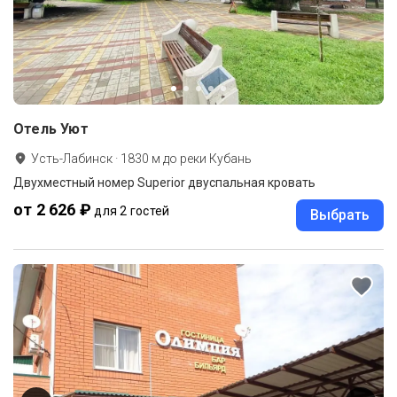
Отель Уют
Усть-Лабинск
·
1830
м до
реки Кубань
Двухместный номер Superior двуспальная кровать
от 2 626 ₽
для 2 гостей
Выбрать