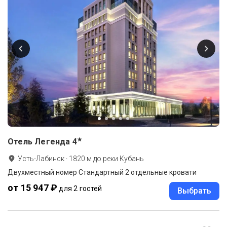
★
Отель Легенда
4
Усть-Лабинск
·
1820
м до
реки Кубань
Двухместный номер Стандартный 2 отдельные кровати
от 15 947 ₽
для 2 гостей
Выбрать