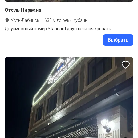
Отель Нирвана
Усть-Лабинск
·
1630
м до
реки Кубань
Двухместный номер Standard двуспальная кровать
Выбрать