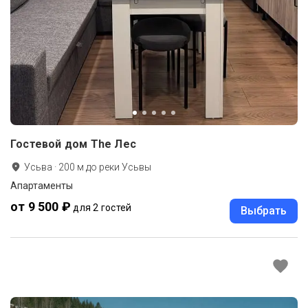
Гостевой дом The Лес
Усьва
·
200
м до
реки Усьвы
Апартаменты
от 9 500 ₽
для 2 гостей
Выбрать