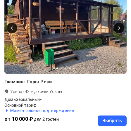
Глэмпинг Горы Реки
Усьва
·
43
м до
реки Усьвы
Дом «Зеркальный»
Основной тариф
Моментальное подтверждение
от 10 000 ₽
для 2 гостей
Выбрать