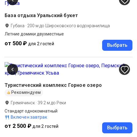
База отдыха Уральский букет
Губаха
·
200
м до
Широковского водохранилища
Летние домики двухместные
от 500 ₽
для 2 гостей
Выбрать
Туристический комплекс Горное озеро
Рекомендуем
Гремячинск
·
39.2
м до
Реки
Стандарт однокомнатный
Включен завтрак
от 2 500 ₽
для 2 гостей
Выбрать