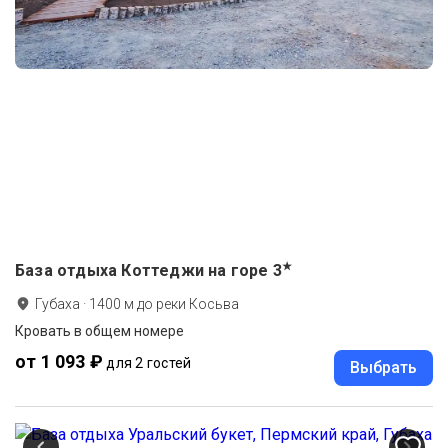
★
База отдыха Коттеджи на горе
3
Губаха
·
1400
м до
реки Косьва
Кровать в общем номере
от 1 093 ₽
для 2 гостей
Выбрать