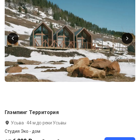
Глэмпинг Территория
Усьва
·
44
м до
реки Усьвы
Студия Эко - дом