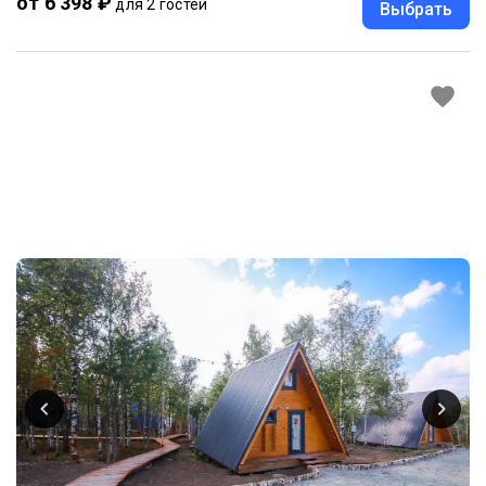
от 6 398 ₽
для 2 гостей
Выбрать