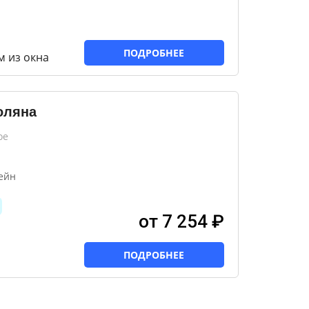
ПОДРОБНЕЕ
м из окна
оляна
ое
ейн
от 7 254 ₽
ПОДРОБНЕЕ