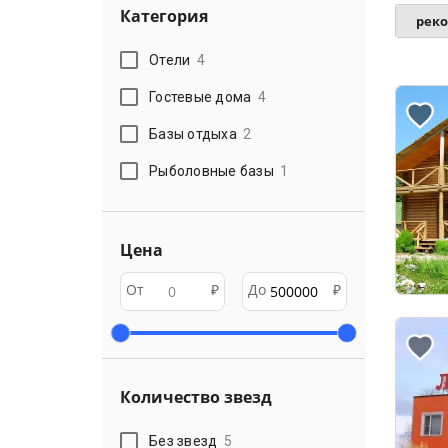
Категория
рек
Отели
4
Гостевые дома
4
Базы отдыха
2
Рыболовные базы
1
Цена
От
₽
До
₽
Количество звезд
Без звезд
5