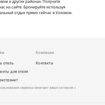
вом и других районах. Получите
нас на сайте. Бронируйте используя
еальный отдых прямо сейчас в Узловом.
ам
Компания
ь отель
Контакты
енты для отеля
 экстранет
пользования сервиса означает ваше согласие с