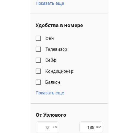
Показать еще
Удобства в номере
Фен
Телевизор
Сейф
Кондиционер
Балкон
Показать еще
От Узлового
км
км