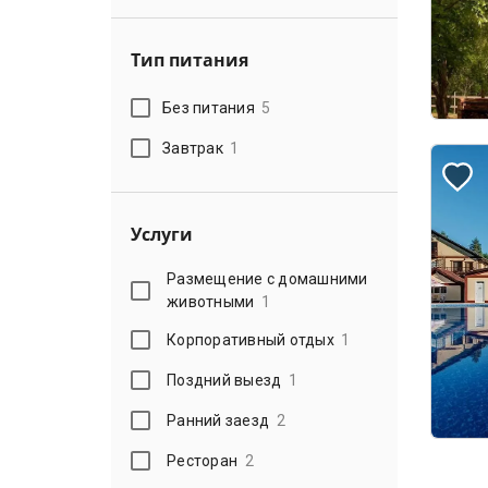
Тип питания
Без питания
5
Завтрак
1
Услуги
Размещение с домашними
животными
1
Корпоративный отдых
1
Поздний выезд
1
Ранний заезд
2
Ресторан
2