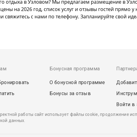
го отдыха в Узловом? Мы предлагаем размещение в Узло
ны на 2026 год, список услуг и отзывы гостей прямо у 
ли свяжитесь с нами по телефону. Запланируйте свой ид
там
Бонусная программа
Партнер
бронировать
О бонусной программе
Добавит
латить
Бонусы за отзыв
Инструм
Войти в
ректной работы сайт использует файлы cookie, продолжение ис
кой данных.