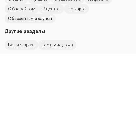
C бассейном
В центре
На карте
С бассейном и сауной
Другие разделы
Базы отдыха
Гостевые дома