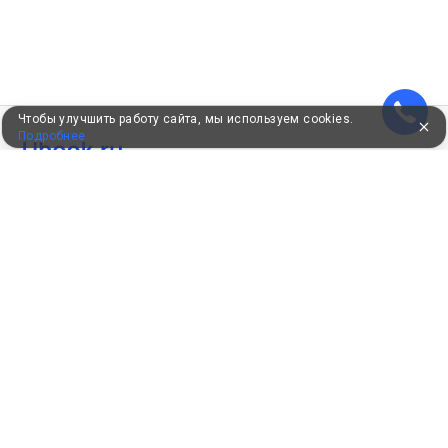
Чтобы улучшить работу сайта, мы используем cookies.
Подробнее
УЖЕ 16 ЛЕТ С ВАМИ
КЛИЕНТАМ
Как забронировать
Как оплатить
Бонусная программа
Акции
Пользовательское соглашение
Политика конфиденциальности