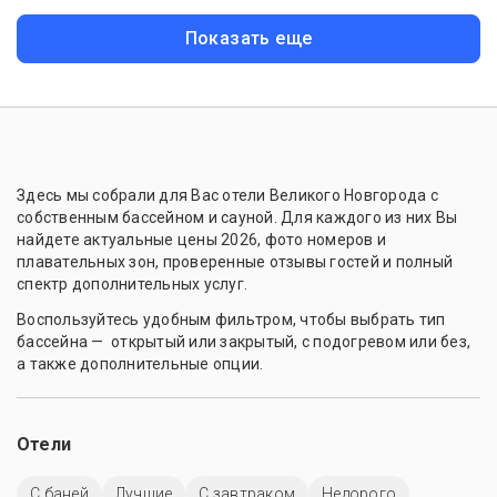
Показать еще
Здесь мы собрали для Вас отели Великого Новгорода с
собственным бассейном и сауной. Для каждого из них Вы
найдете актуальные цены 2026, фото номеров и
плавательных зон, проверенные отзывы гостей и полный
спектр дополнительных услуг.
Воспользуйтесь удобным фильтром, чтобы выбрать тип
бассейна — открытый или закрытый, с подогревом или без,
а также дополнительные опции.
Отели
С баней
Лучшие
С завтраком
Недорого