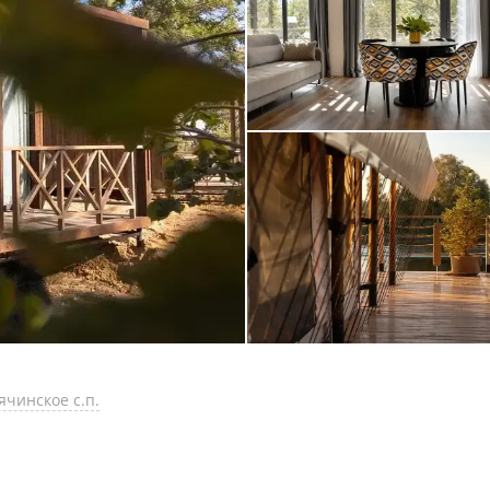
ячинское с.п.