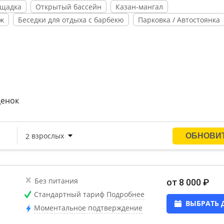
ощадка
Открытый бассейн
Казан-мангал
ж
Беседки для отдыха с барбекю
Парковка / Автостоянка
ценок
Без питания
от 8 000 ₽
Стандартный тариф
Подробнее
ВЫБРАТЬ 
Моментальное подтверждение