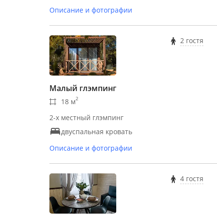
Описание и фотографии
2 гостя
Малый глэмпинг
2
18 м
2-х местный глэмпинг
двуспальная кровать
Описание и фотографии
4 гостя