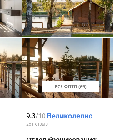
ВСЕ ФОТО (69)
9.3
/10
281 отзыв
Отдел бронирования: