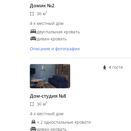
Домик №2
2
30 м
4-х местный дом
двуспальная кровать
диван-кровать
Описание и фотографии
4 гостя
Дом-студия №8
2
30 м
4-х местный дом
× 2 односпальные кровати
диван-кровать