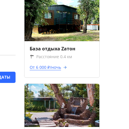
База отдыха Zатон
Расстояние 0.4 км
От 6 000 ₽/ночь
ДАТЫ