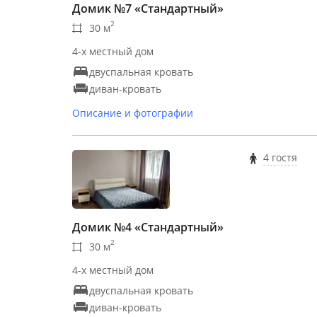
Домик №7 «Стандартный»
2
30 м
4-х местный дом
двуспальная кровать
диван-кровать
Описание и фотографии
4 гостя
Домик №4 «Стандартный»
2
30 м
4-х местный дом
двуспальная кровать
диван-кровать