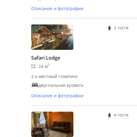
Описание и фотографии
2 гостя
Safari Lodge
2
24 м
2-х местный глэмпинг
двуспальная кровать
Описание и фотографии
4 гостя