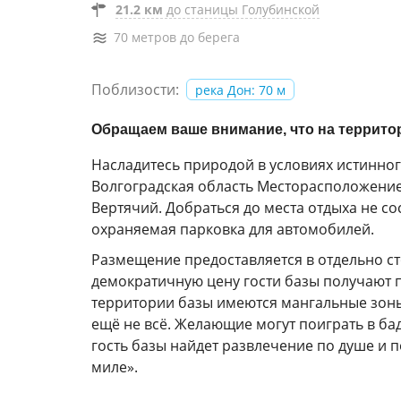
21.2 км
до станицы Голубинской
70 метров до берега
Поблизости:
река Дон: 70 м
Обращаем ваше внимание, что на террито
Насладитесь природой в условиях истинног
Волгоградская область Месторасположение 
Вертячий. Добраться до места отдыха не со
охраняемая парковка для автомобилей.
Размещение предоставляется в отдельно ст
демократичную цену гости базы получают 
территории базы имеются мангальные зоны 
ещё не всё. Желающие могут поиграть в ба
гость базы найдет развлечение по душе и 
миле».