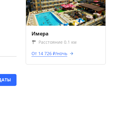
Имера
Расстояние 0.1 км
От 14 726 ₽/ночь
ДАТЫ