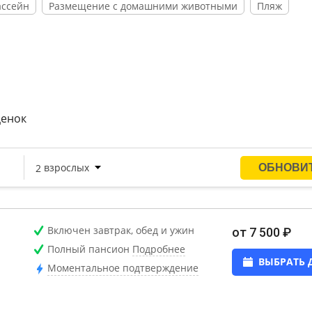
ассейн
Размещение с домашними животными
Пляж
ценок
Включен завтрак, обед и ужин
от 7 500 ₽
Полный пансион
Подробнее
ВЫБРАТЬ 
Моментальное подтверждение