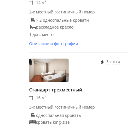
2
14 м
2-х местный гостиничный номер
× 2 односпальные кровати
раскладное кресло
1 доп. место
Описание и фотографии
3 гостя
Стандарт трехместный
2
16 м
3-х местный гостиничный номер
односпальная кровать
кровать king-size