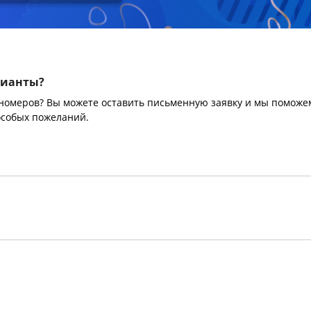
рианты?
 номеров? Вы можете оставить письменную заявку и мы поможе
особых пожеланий.