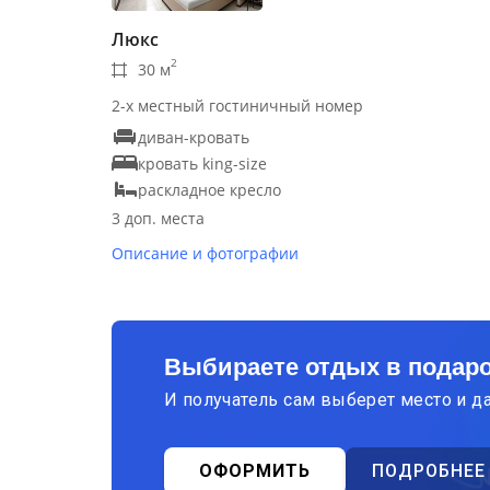
Люкс
2
30 м
2-х местный гостиничный номер
диван-кровать
кровать king-size
раскладное кресло
3 доп. места
Описание и фотографии
Выбираете отдых в подар
И получатель сам выберет место и д
ОФОРМИТЬ
ПОДРОБНЕЕ