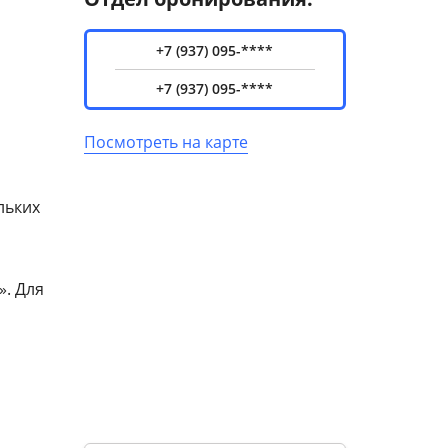
+7 (937) 095-****
+7 (937) 095-****
Посмотреть на карте
льких
». Для