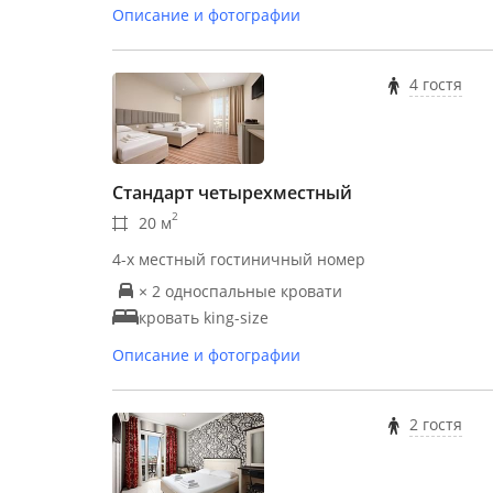
Описание и фотографии
4 гостя
Стандарт четырехместный
2
20 м
4-х местный гостиничный номер
× 2 односпальные кровати
кровать king-size
Описание и фотографии
2 гостя