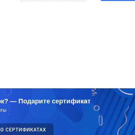
ок? — Подарите сертификат
аты
 О СЕРТИФИКАТАХ