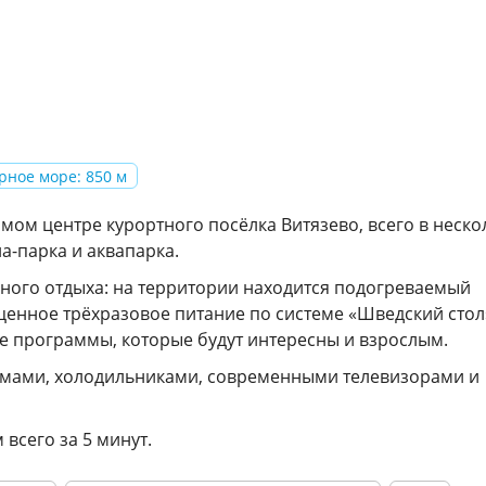
рное море: 850 м
мом центре курортного посёлка Витязево, всего в неско
на-парка и аквапарка.
ного отдыха: на территории находится подогреваемый
оценное трёхразовое питание по системе «Шведский стол
е программы, которые будут интересны и взрослым.
емами, холодильниками, современными телевизорами и
всего за 5 минут.