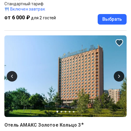
Стандартный тариф
Включен завтрак
от 6 000 ₽
для 2 гостей
Выбрать
★
Отель АМАКС Золотое Кольцо
3