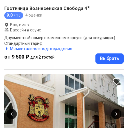
★
Гостиница Вознесенская Слобода
4
9.0
4 оценки
/ 10
Владимир
Бассейн в сауне
Двухместный номер в каменном корпусе (для некурящих)
Стандартный тариф
Моментальное подтверждение
от 9 500 ₽
для 2 гостей
Выбрать