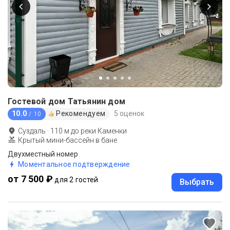
Гостевой дом Татьянин дом
10.0
Рекомендуем
5 оценок
/ 10
Суздаль
·
110
м до
реки Каменки
Крытый мини-бассейн в бане
Двухместный номер
Моментальное подтверждение
от 7 500 ₽
для 2 гостей
Выбрать