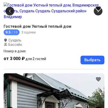
Гостевой дом Уютный теплый дом
9.5
3 оценки
/ 10
Суздаль
Бассейн
Номер в доме
от 3 000 ₽
для 2 гостей
Выбрать