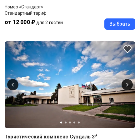
Номер «Стандарт»
Стандартный тариф
от 12 000 ₽
для 2 гостей
Выбрать
★
Туристический комплекс Суздаль
3