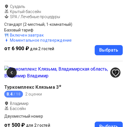
Суздаль
Крытый бассейн
SPA / Лечебные процедуры
Стандарт (2-местный, 1-комнатный)
Базовый тариф
Включен завтрак
Моментальное подтверждение
от 6 900 ₽
для 2 гостей
Выбрать
★
Туркомплекс Клязьма
3
8.4
2 оценки
/ 10
Владимир
Бассейн
Двухместный номер
от 500 ₽
для 2 гостей
Выбрать