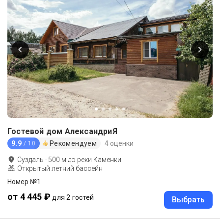
Гостевой дом АлександриЯ
9.9
Рекомендуем
4 оценки
/ 10
Суздаль
·
500
м до
реки Каменки
Открытый летний бассейн
Номер №1
от 4 445 ₽
для 2 гостей
Выбрать