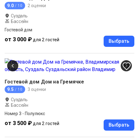
9.0
2 оценки
/ 10
Суздаль
Бассейн
Гостевой дом
от 3 000 ₽
для 2 гостей
Выбрать
Гостевой дом Дом на Гремячке
9.5
3 оценки
/ 10
Суздаль
Бассейн
Номер 3 - Полулюкс
от 3 500 ₽
для 2 гостей
Выбрать