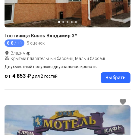
★
Гостиница Князь Владимир
3
8.8
5 оценок
/ 10
Владимир
Крытый плавательный бассейн, Малый бассейн
Двухместный полулюкс двуспальная кровать
от 4 853 ₽
для 2 гостей
Выбрать