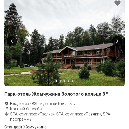
★
Парк-отель Жемчужина Золотого кольца
3
Владимир
·
830
м до
реки Клязьмы
Крытый бассейн
SPA-комплекс «Грелка», SPA-комплекс «Ревяки», SPA-
программы
Стандарт Жемчужина