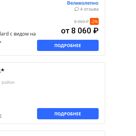
4 отзыва
8 060 ₽
-
2
%
от 8 060 ₽
ard с видом на
ь
ПОДРОБНЕЕ
★
3
 район
ПОДРОБНЕЕ
с