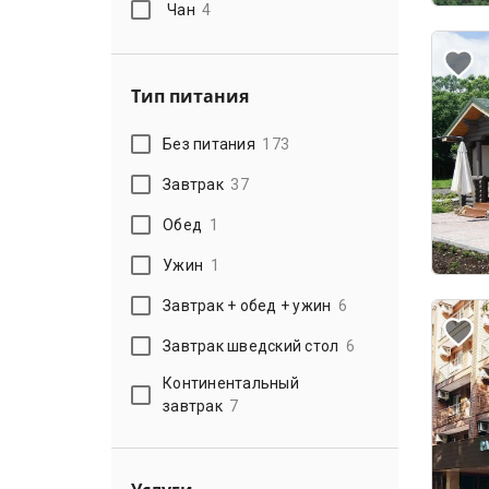
Чан
4
Тип питания
Без питания
173
Завтрак
37
Обед
1
Ужин
1
Завтрак + обед + ужин
6
Завтрак шведский стол
6
Континентальный
завтрак
7