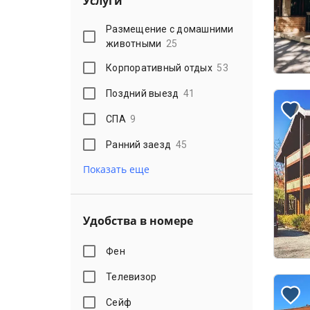
Услуги
Размещение с домашними
животными
25
Корпоративный отдых
53
Поздний выезд
41
СПА
9
Ранний заезд
45
Показать еще
Удобства в номере
Фен
Телевизор
Сейф