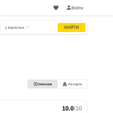
Войти
Списком
На карте
10.0
/10