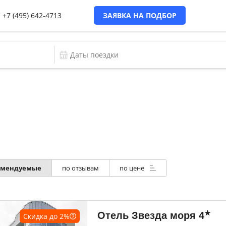
+7 (495) 642-4713
ЗАЯВКА НА ПОДБОР
омендуемые
по отзывам
по цене
★
Отель Звезда моря
4
Скидка до
2
%