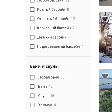
Любой бассейн
32
Крытый бассейн
8
Открытый бассейн
12
Каркасный бассейн
2
Детский бассейн
1
Подогреваемый бассейн
4
Бани и сауны
Любая баня
66
Баня
42
Сауна
16
Хаммам
4