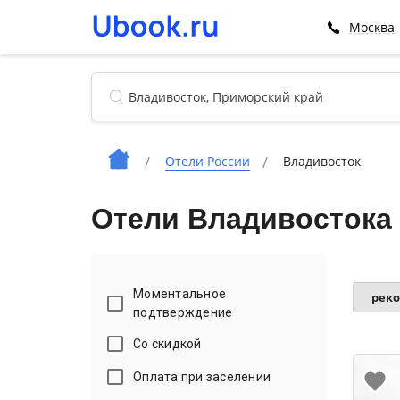
Москва
Отели России
Владивосток
Отели Владивостока
Моментальное
рек
подтверждение
Со скидкой
Оплата при заселении