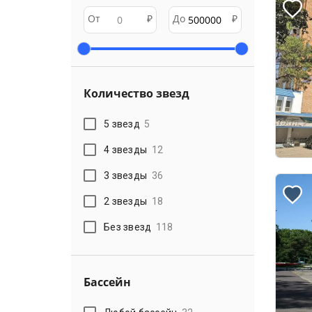
От
₽
До
₽
Количество звезд
5 звезд
5
4 звезды
12
3 звезды
36
2 звезды
18
Без звезд
118
Бассейн