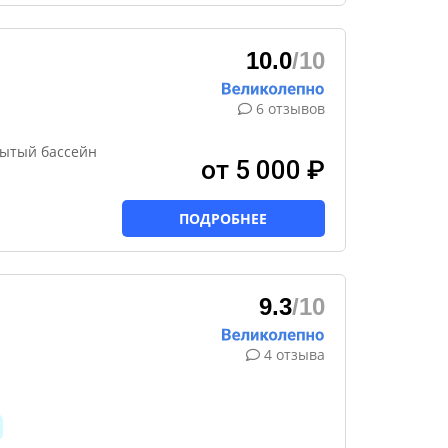
10.0
/10
6 отзывов
рытый бассейн
от 5 000 ₽
ПОДРОБНЕЕ
9.3
/10
4 отзыва