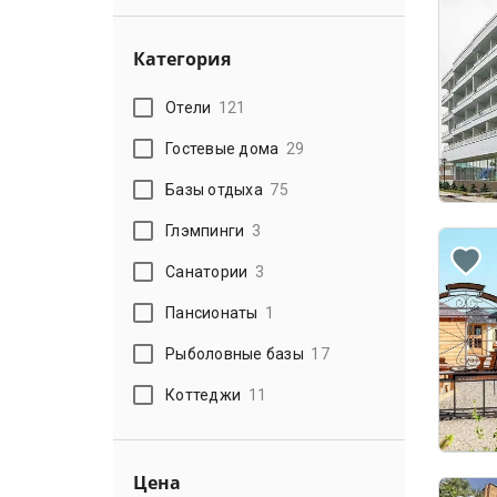
Категория
Отели
121
Гостевые дома
29
Базы отдыха
75
Глэмпинги
3
Санатории
3
Пансионаты
1
Рыболовные базы
17
Коттеджи
11
Цена