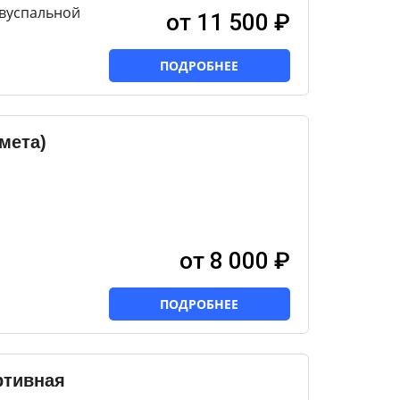
двуспальной
от 11 500 ₽
ПОДРОБНЕЕ
мета)
от 8 000 ₽
ПОДРОБНЕЕ
ртивная