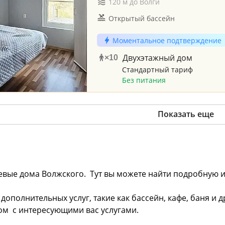
120
м до
Волги
Открытый бассейн
Моментальное подтверждение
Двухэтажный дом
×
10
Стандартный тариф
Без питания
Показать еще
тевые дома Волжского. Тут вы можете найти подробную 
дополнительных услуг, такие как бассейн, кафе, баня и
ом с интересующими вас услугами.