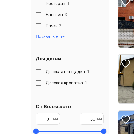
Ресторан
1
Бассейн
3
Пляж
2
Показать еще
Для детей
Детская площадка
1
Детская кроватка
1
От Волжского
км
км