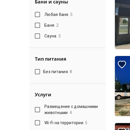
Бани и сауны
Любая баня
5
Баня
2
Сауна
3
Тип питания
Без питания
8
Услуги
Размещение с домашними
животными
4
Wi-Fi на территории
5