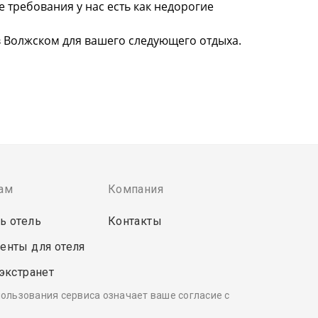
требования у нас есть как недорогие
в Волжском для вашего следующего отдыха.
ам
Компания
ь отель
Контакты
енты для отеля
 экстранет
пользования сервиса означает ваше согласие с