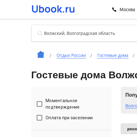
Москва
Отдых России
Гостевые дома
Гостевые дома Волж
Попу
Моментальное
Волг
подтверждение
Оплата при заселении
рек