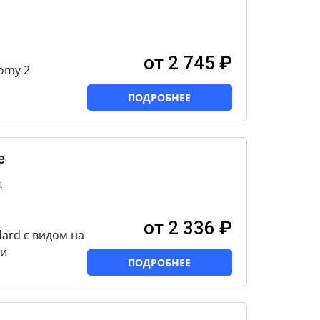
от 2 745 ₽
omy 2
ПОДРОБНЕЕ
e
д
от 2 336 ₽
ard с видом на
ти
ПОДРОБНЕЕ