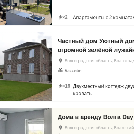
Апартаменты с 2 комната
×
2
Частный дом Уютный до
огромной зелёной лужай
Волгоградская область, Волгогра
Бассейн
Двухместный коттедж дву
×
16
кровать
Дома в аренду Волга Day
Волгоградская область, Волжский