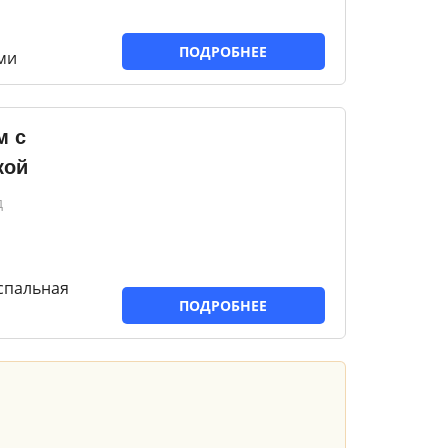
ПОДРОБНЕЕ
ми
м с
кой
д
спальная
ПОДРОБНЕЕ