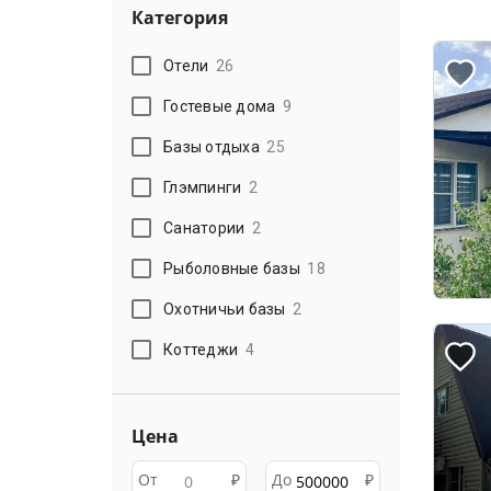
Категория
Отели
26
Гостевые дома
9
Базы отдыха
25
Глэмпинги
2
Санатории
2
Рыболовные базы
18
Охотничьи базы
2
Коттеджи
4
Цена
От
₽
До
₽