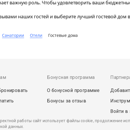
ает важную роль. Чтобы удовлетворить ваши бюджетные 
тзывами наших гостей и выберите лучший гостевой дом 
Санатории
Отели
Гостевые дома
там
Бонусная программа
Партнер
бронировать
О бонусной программе
Добавит
латить
Бонусы за отзыв
Инструм
Войти в
ректной работы сайт использует файлы cookie, продолжение ис
кой данных.