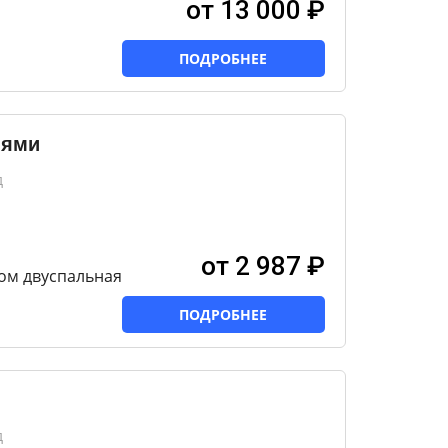
от 13 000 ₽
ПОДРОБНЕЕ
иями
д
от 2 987 ₽
ом двуспальная
ПОДРОБНЕЕ
д