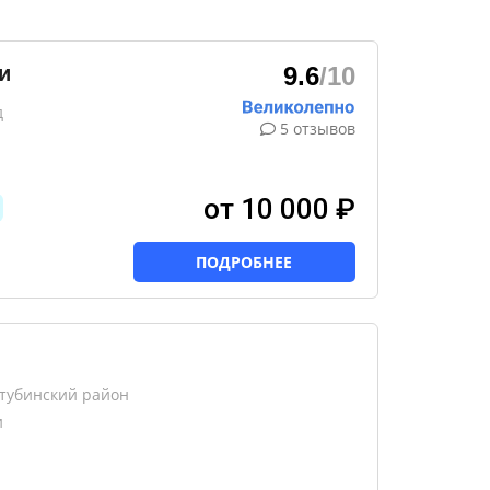
и
9.6
/10
д
5 отзывов
от 10 000 ₽
ПОДРОБНЕЕ
хтубинский район
и