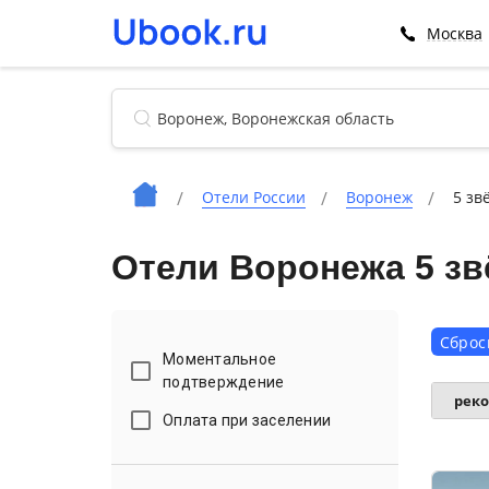
Москва
Отели России
Воронеж
5 зв
Отели Воронежа 5 зв
Сброс
Моментальное
подтверждение
рек
Оплата при заселении