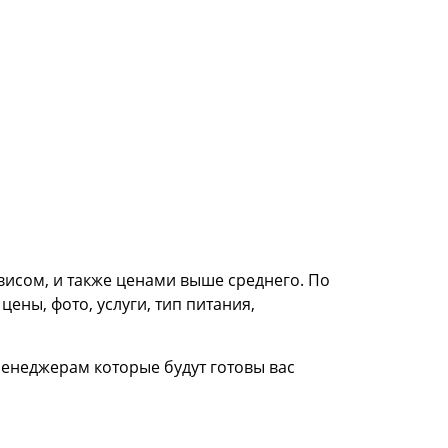
висом, и также ценами выше среднего. По
ны, фото, услуги, тип питания,
менеджерам которые будут готовы вас