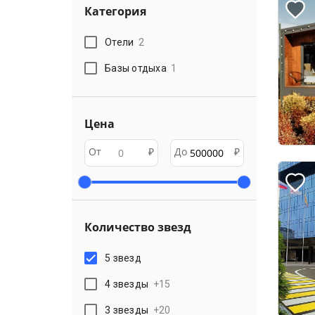
Категория
Отели
2
Базы отдыха
1
Цена
От
₽
До
₽
Количество звезд
5 звезд
4 звезды
+
15
3 звезды
+
20