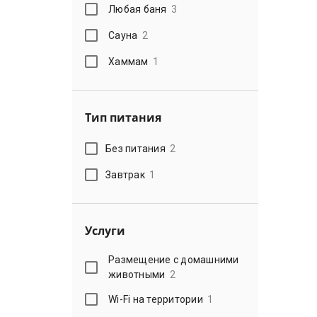
Любая баня
3
Сауна
2
Хаммам
1
Тип питания
Без питания
2
Завтрак
1
Услуги
Размещение с домашними
животными
2
Wi-Fi на территории
1