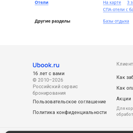
Отели
На карте
3 
СПА-отели с б
Другие разделы
Базы отдыха
Клиен
16 лет с вами
Как за
© 2010–2026
Российский сервис
Как оп
бронирования
Акции
Пользовательское соглашение
Для кор
Политика конфиденциальности
обработ