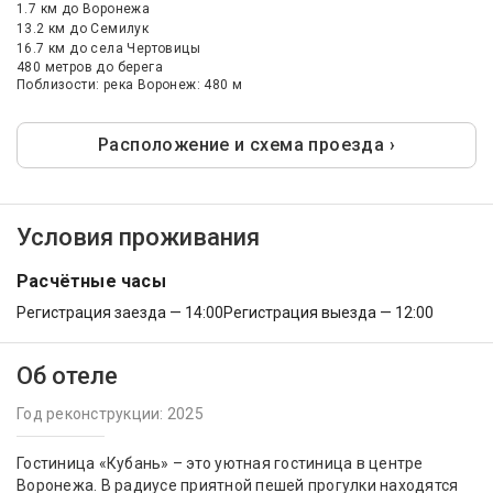
1.7 км
до Воронежа
13.2 км
до Семилук
16.7 км
до села Чертовицы
480 метров до берега
Поблизости: река Воронеж: 480 м
Расположение и схема проезда ›
Условия проживания
Расчётные часы
Регистрация заезда — 14:00
Регистрация выезда — 12:00
Об отеле
Год реконструкции: 2025
Гостиница «Кубань» – это уютная гостиница в центре
Воронежа. В радиусе приятной пешей прогулки находятся