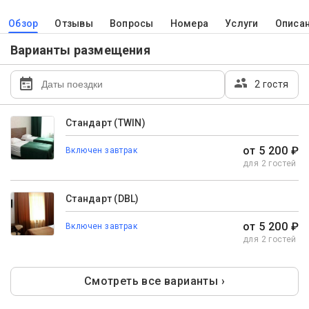
Обзор
Отзывы
Вопросы
Номера
Услуги
Описа
Варианты размещения
2 гостя
Стандарт (TWIN)
от 5 200 ₽
Включен завтрак
для 2 гостей
Стандарт (DBL)
от 5 200 ₽
Включен завтрак
для 2 гостей
Смотреть все варианты ›