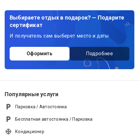
Выбираете отдых в подарок? — Подарите
сертификат
И получатель сам выберет место и даты
Оформить
Подробнее
Популярные услуги
Парковка / Автостоянка
Бесплатная автостоянка / Парковка
Кондиционер