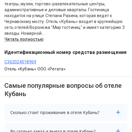
театры, музеи, торгово-развлекательные центры,
административные и деловые кварталы. Гостиница
находится на улице Степана Разина, которая ведет к
Чернавскому мосту. Отель «Кубань» входит в крупнейшую
сеть отелей Воронежа "Мир гостиниц" и имеет категорию 3
звезды. Номерной...
Читать полностью
Идентификационный номер средства размещения
С362024018969
Отель «Кубань» ООО «Регата»
Самые популярные вопросы об отеле
Кубань
Сколько стоит проживание в отеле Кубань?
Стоимость проживания в отеле Кубань начинается от
Во сколько заезд и выезд в отеле Кубань?