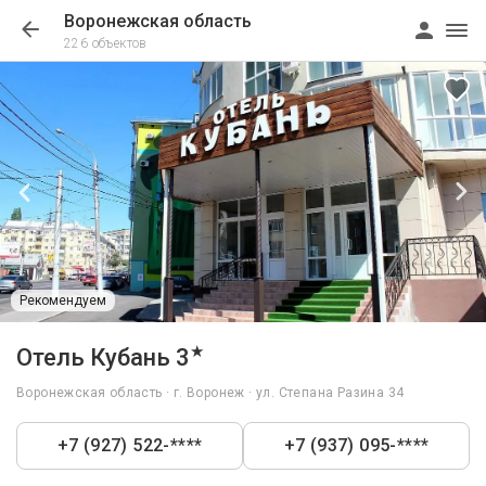
Воронежская область
226 объектов
Рекомендуем
1/26
★
Отель Кубань 3
Воронежская область · г. Воронеж · ул. Степана Разина 34
+7 (927) 522-****
+7 (937) 095-****