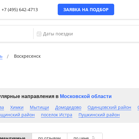
+7 (495) 642-4713
ЗАЯВКА НА ПОДБОР
ть
Воскресенск
лярные направления в
Московской области
ва
Химки
Мытищи
Домодедово
Одинцовский район
щинский район
поселок Истра
Пушкинский район
омендуемые
по отзывам
по цене