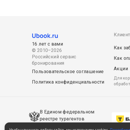
Клиен
16 лет с вами
Как за
© 2010–2026
Российский сервис
Как оп
бронирования
Акции
Пользовательское соглашение
Для кор
Политика конфиденциальности
обработ
В Едином федеральном
реестре турагентов
РТА
0008795
Чтобы улучшить работу сайта, мы используем cookies.
Подробне