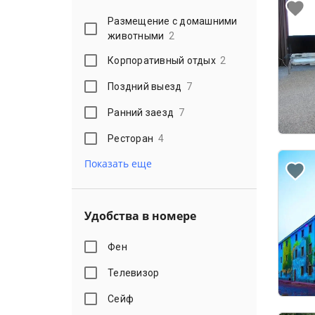
Размещение с домашними
животными
2
Корпоративный отдых
2
Поздний выезд
7
Ранний заезд
7
Ресторан
4
Показать еще
Удобства в номере
Фен
Телевизор
Сейф