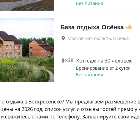
Без питания
База отдыха Осёнка
Московская область, Осёнка
Коттедж на 30 человек
×
30
Бронирование от 2 суток
Без питания
о отдыха в Воскресенске? Мы предлагаем размещение в 
ны на 2026 год, список услуг и отзывы гостей прямо у 
ли свяжитесь с нами по телефону. Запланируйте свой ид