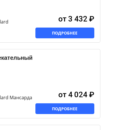
от 3 432 ₽
dard
ПОДРОБНЕЕ
екательный
от 4 024 ₽
dard Мансарда
ПОДРОБНЕЕ