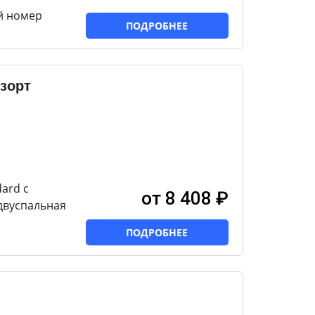
й номер
ПОДРОБНЕЕ
зорт
ard с
от 8 408 ₽
двуспальная
ПОДРОБНЕЕ