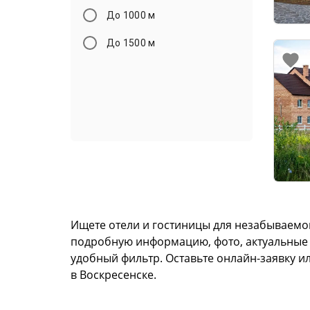
До 1000 м
До 1500 м
Ищете отели и гостиницы для незабываемог
подробную информацию, фото, актуальные це
удобный фильтр. Оставьте онлайн-заявку и
в Воскресенске.