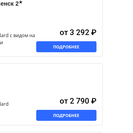
★
сенск
2
от 3 292 ₽
ard с видом на
ти
ПОДРОБНЕЕ
от 2 790 ₽
dard
ПОДРОБНЕЕ