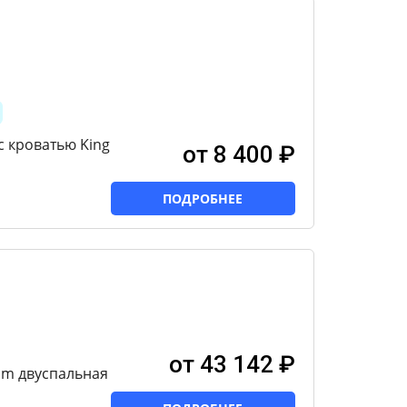
с кроватью King
от 8 400 ₽
ПОДРОБНЕЕ
от 43 142 ₽
um двуспальная