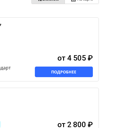
★
от 4 505 ₽
ндарт
ПОДРОБНЕЕ
от 2 800 ₽