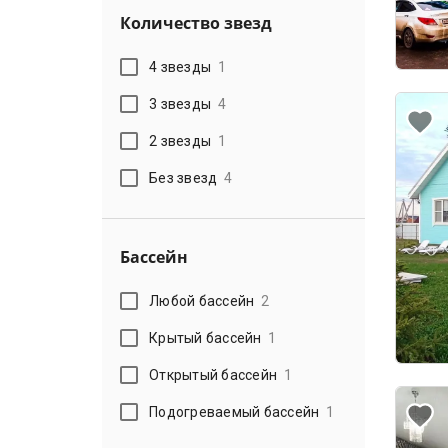
Количество звезд
4 звезды
1
3 звезды
4
2 звезды
1
Без звезд
4
Бассейн
Любой бассейн
2
Крытый бассейн
1
Открытый бассейн
1
Подогреваемый бассейн
1