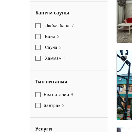
Бани и сауны
Любая баня
7
Баня
3
Сауна
3
Хаммам
1
Тип питания
Без питания
9
Завтрак
2
Услуги