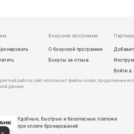
там
Бонусная программа
Партнер
бронировать
О бонусной программе
Добавит
латить
Бонусы за отзыв
Инструм
Войти в
ректной работы сайт использует файлы cookie, продолжение ис
кой данных.
Удобные, быстрые и безопасные платежи
при оплате бронирований
е