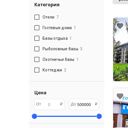
Категория
Отели
7
Гостевые дома
1
Базы отдыха
1
Рыболовные базы
3
Охотничьи базы
1
Коттеджи
2
Цена
От
₽
До
₽