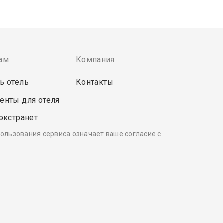
ам
Компания
ь отель
Контакты
енты для отеля
 экстранет
пользования сервиса означает ваше согласие с