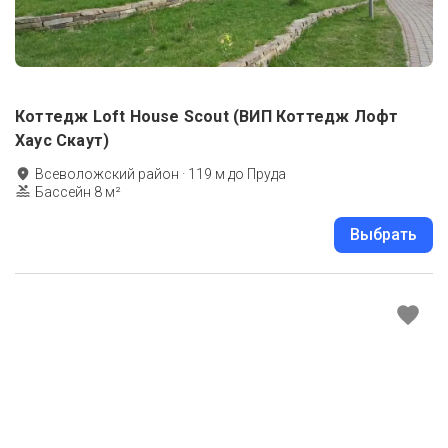
Коттедж Loft House Scout (ВИП Коттедж Лофт
Хаус Скаут)
Всеволожский район
·
119
м до
Пруда
Бассейн 8 м²
Выбрать