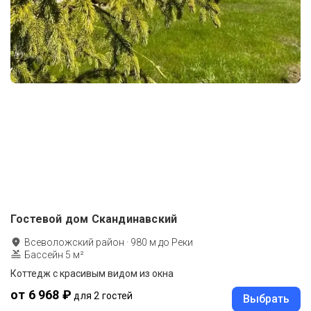
Гостевой дом Скандинавский
Всеволожский район
·
980
м до
Реки
Бассейн 5 м²
Коттедж с красивым видом из окна
от 6 968 ₽
для 2 гостей
Выбрать