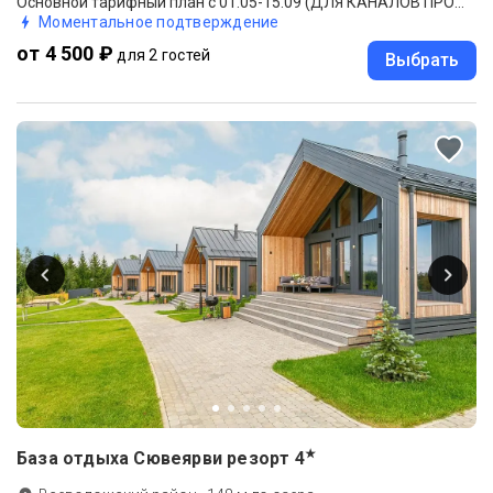
Основной тарифный план с 01.05-15.09 (ДЛЯ КАНАЛОВ ПРОДАЖ).
Моментальное подтверждение
от 4 500 ₽
для 2 гостей
Выбрать
★
База отдыха Сювеярви резорт
4