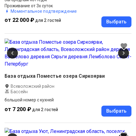
Проживание от 3х суток
Моментальное подтверждение
от 22 000 ₽
для 2 гостей
Выбрать
База отдыха Поместье озера Сиркоярви
Всеволожский район
Бассейн
большой номер с кухней
от 7 200 ₽
для 2 гостей
Выбрать