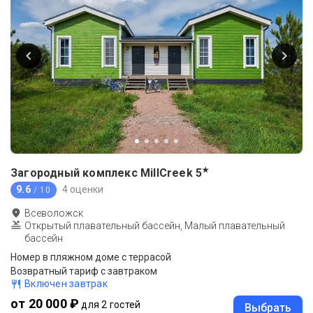
★
Загородный комплекс MillCreek
5
9.6
4 оценки
/ 10
Всеволожск
Открытый плавательный бассейн, Малый плавательный
бассейн
Номер в пляжном доме с террасой
Возвратный тариф с завтраком
Включен завтрак
от 20 000 ₽
для 2 гостей
Выбрать