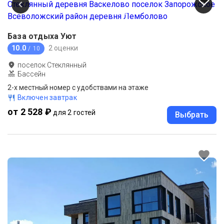
База отдыха Уют
10.0
2 оценки
/ 10
поселок Стеклянный
Бассейн
2-х местный номер с удобствами на этаже
Включен завтрак
от 2 528 ₽
для 2 гостей
Выбрать