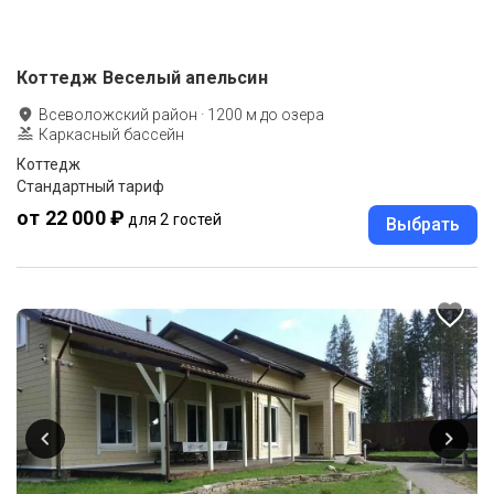
Коттедж Веселый апельсин
Всеволожский район
·
1200
м до
озера
Каркасный бассейн
Коттедж
Стандартный тариф
от 22 000 ₽
для 2 гостей
Выбрать