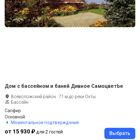
Дом с бассейном и баней Дивное СамоцветЬе
Всеволожский район
·
71
м до
реки Охты
Бассейн
Сапфир
Основной
Моментальное подтверждение
от 15 930 ₽
для 2 гостей
Выбрать