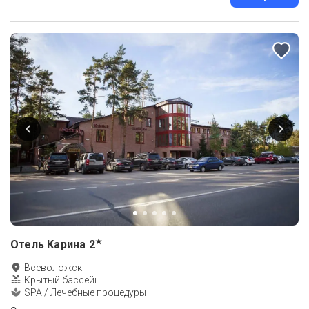
★
Отель Карина
2
Всеволожск
Крытый бассейн
SPA / Лечебные процедуры