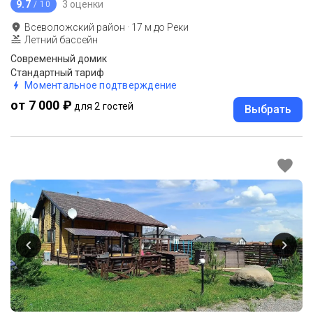
9.7
3 оценки
/ 10
Всеволожский район
·
17
м до
Реки
Летний бассейн
Современный домик
Стандартный тариф
Моментальное подтверждение
от 7 000 ₽
для 2 гостей
Выбрать