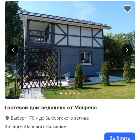
Гостевой дом недалеко от Монрепо
Выборг
·
70
м до
Выборгского залива
Коттедж Standard с балконом
Выбрать