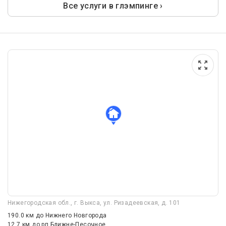
Все услуги в глэмпинге ›
Нижегородская обл., г. Выкса, ул. Ризадеевская, д. 101
190.0 км
до Нижнего Новгорода
12.7 км
до рп Ближне-Песочное