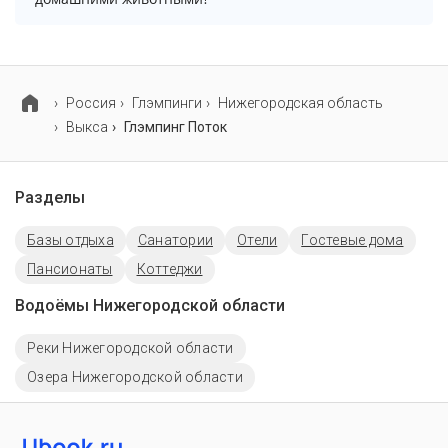
возможно, услуга оплачивается отдельно.
Проживание с домашними животными разрешено.
Однако, это может оплачиваться дополнительно.
Россия
Глэмпинги
Нижегородская область
Выкса
Глэмпинг Поток
Разделы
Базы отдыха
Санатории
Отели
Гостевые дома
Пансионаты
Коттеджи
Водоёмы Нижегородской области
Реки Нижегородской области
Озера Нижегородской области