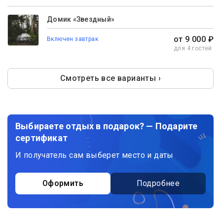
Домик «Звездный»
от 9 000 ₽
Включен завтрак
для 4 гостей
Смотреть все варианты ›
Выбираете отдых в подарок? — Подарите
сертификат
И получатель сам выберет место и даты
Оформить
Подробнее