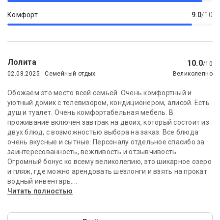
Комфорт
9.0
/10
Лолита
10.0
/10
02.08.2025 · Семейный отдых
Великолепно
Обожаем это место всей семьей. Очень комфортный и
уютный домик с телевизором, кондиционером, алисой. Есть
душ и туалет. Очень комфортабельная мебель. В
проживание включен завтрак на двоих, который состоит из
двух блюд, с возможностью выбора на заказ. Все блюда
очень вкусные и сытные. Персоналу отдельное спасибо за
заинтересованность, вежливость и отзывчивость.
Огромный бонус ко всему великолепию, это шикарное озеро
и пляж, где можно арендовать шезлонги и взять на прокат
водный инвентарь....
Читать полностью