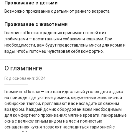
Проживание с детьми
Возможно проживание с детьми от раннего возраста.
Проживание с животными
Глэмпинг «Поток» с радостью принимает гостей с их
любимцами — воспитанными собаками и кошками. При
необходимости, вам будут предоставлены миски для корма и
воды, чтобы питомец чувствовал себя комфортно.
О глэмпинге
Год основания: 2024
Глэмпинг «Поток» — это ваш идеальный уголок для отдыха
на природе, где уютные домики, окруженные живописной
сибирской тайгой, приглашают вас насладиться свежим
воздухом. Каждый домик оборудован всем необходимым
для комфортного проживания: мягкие кровати, панорамные
окна с великолепным видом на лес и полностью
оснащенная кухня позволят насладиться гармонией с