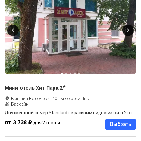
★
Мини-отель Хит Парк
2
Вышний Волочек
·
1400
м до
реки Цны
Бассейн
Двухместный номер Standard с красивым видом из окна 2 отдельные кровати
от 3 738 ₽
для 2 гостей
Выбрать