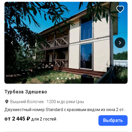
Турбаза Здешево
Вышний Волочек
·
1200
м до
реки Цны
Двухместный номер Standard с красивым видом из окна 2 отдельные кровати
от 2 445 ₽
для 2 гостей
Выбрать