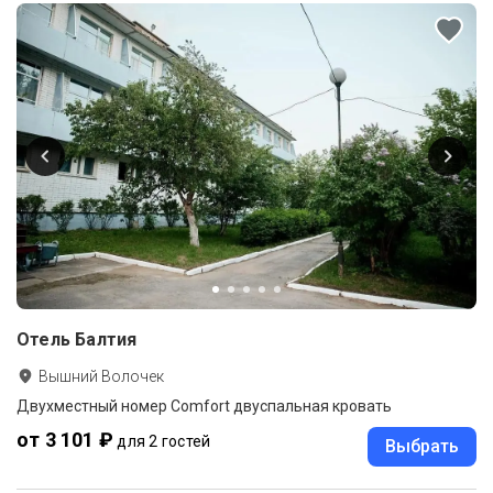
Отель Балтия
Вышний Волочек
Двухместный номер Comfort двуспальная кровать
от 3 101 ₽
для 2 гостей
Выбрать