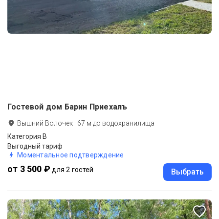
Гостевой дом Барин Приехалъ
Вышний Волочек
·
67
м до
водохранилища
Категория В
Выгодный тариф
Моментальное подтверждение
от 3 500 ₽
для 2 гостей
Выбрать