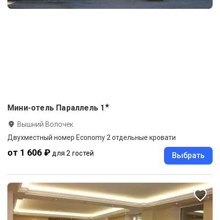
★
Мини-отель Параллель
1
Вышний Волочек
Двухместный номер Economy 2 отдельные кровати
от 1 606 ₽
для 2 гостей
Выбрать