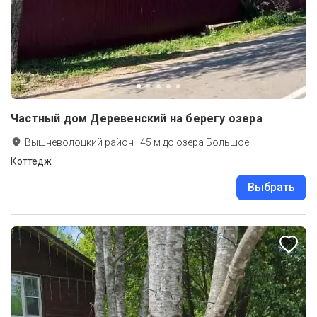
Частный дом Деревенский на берегу озера
Вышневолоцкий район
·
45
м до
озера Большое
Коттедж
Выбрать