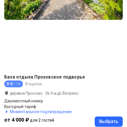
База отдыха Проховское подворье
9.9
8 оценок
/ 10
деревня Прохово
·
36.4
м до
Ветрино
Двухместный номер
Выгодный тариф
Моментальное подтверждение
от 4 000 ₽
для 2 гостей
Выбрать