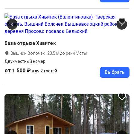
База отдыха Хивитек
Вышний Волочек
·
23.5
м до
реки Мсты
Двухместный номер
от 1 500 ₽
для 2 гостей
Выбрать