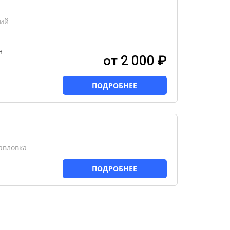
кий
н
от 2 000 ₽
ПОДРОБНЕЕ
авловка
ПОДРОБНЕЕ