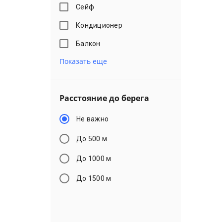
Сейф
Кондиционер
Балкон
Показать еще
Расстояние до берега
Не важно
До 500 м
До 1000 м
До 1500 м