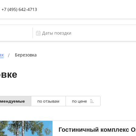
+7 (495) 642-4713
ах
Березовка
овке
омендуемые
по отзывам
по цене
Гостиничный комплекс О