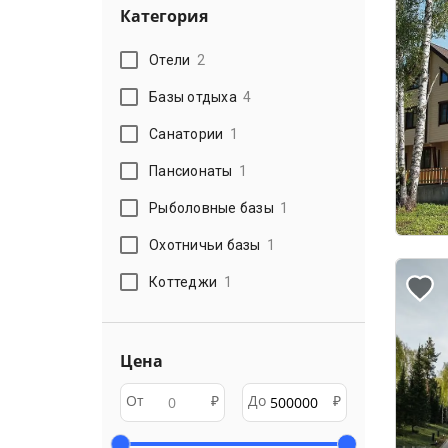
Категория
Отели
2
Базы отдыха
4
Санатории
1
Пансионаты
1
Рыболовные базы
1
Охотничьи базы
1
Коттеджи
1
Цена
От
₽
До
₽