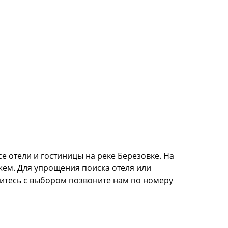
е отели и гостиницы на реке Березовке. На
жем. Для упрощения поиска отеля или
литесь с выбором позвоните нам по номеру