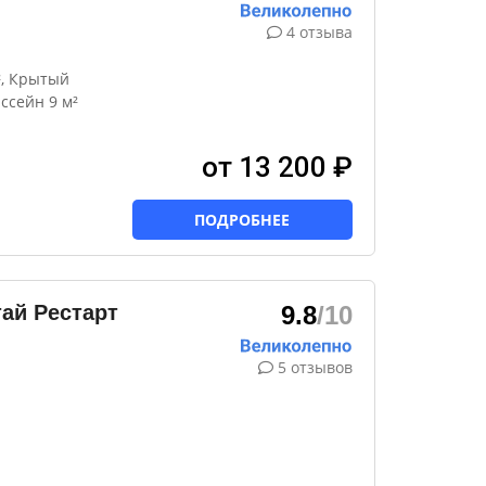
4 отзыва
², Крытый
ссейн 9 м²
от 13 200 ₽
ПОДРОБНЕЕ
ай Рестарт
9.8
/10
5 отзывов