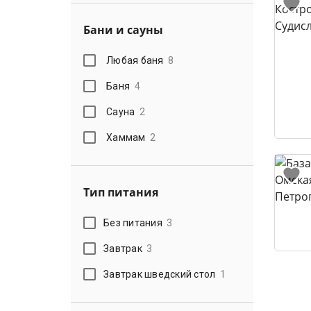
Бани и сауны
Любая баня
8
Баня
4
Сауна
2
Хаммам
2
Тип питания
Без питания
3
Завтрак
3
Завтрак шведский стол
1