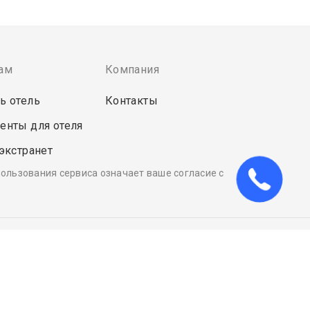
ам
Компания
ь отель
Контакты
енты для отеля
 экстранет
пользования сервиса означает ваше согласие с