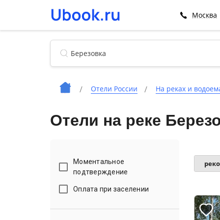
Москва
Отели России
На реках и водоем
Отели на реке Берез
Моментальное
рек
подтверждение
Оплата при заселении