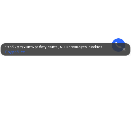
Чтобы улучшить работу сайта, мы используем cookies.
Подробнее
УЖЕ 16 ЛЕТ С ВАМИ
КЛИЕНТАМ
Как забронировать
Как оплатить