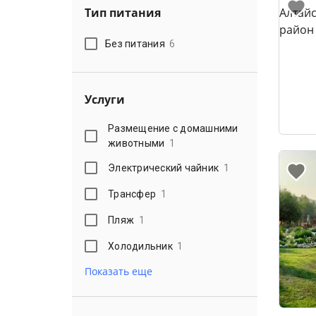
Тип питания
Без питания
6
Услуги
Размещение с домашними
животными
1
Электрический чайник
1
Трансфер
1
Пляж
1
Холодильник
1
Показать еще