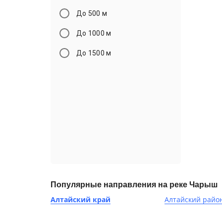
До 500 м
До 1000 м
До 1500 м
Популярные направления на реке Чарыш
Алтайский край
Алтайский райо