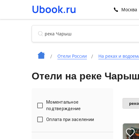
Москва
Отели России
На реках и водоем
Отели на реке Чары
Моментальное
рек
подтверждение
Оплата при заселении