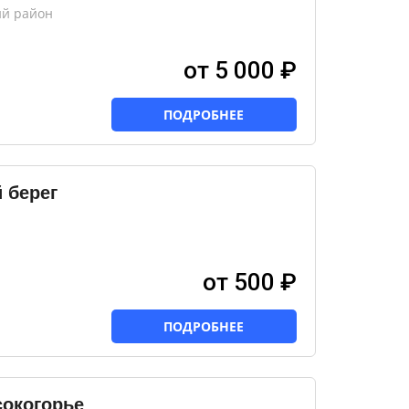
ий район
от 5 000 ₽
ПОДРОБНЕЕ
 берег
от 500 ₽
ПОДРОБНЕЕ
сокогорье