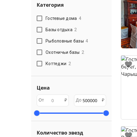
Категория
Гостевые дома
4
Базы отдыха
2
Рыболовные базы
4
Охотничьи базы
2
Коттеджи
2
Цена
От
₽
До
₽
Количество звезд