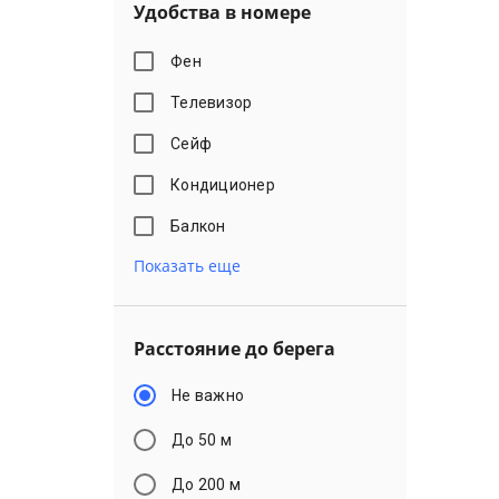
Удобства в номере
Фен
Телевизор
Сейф
Кондиционер
Балкон
Показать еще
Расстояние до берега
Не важно
До 50 м
До 200 м