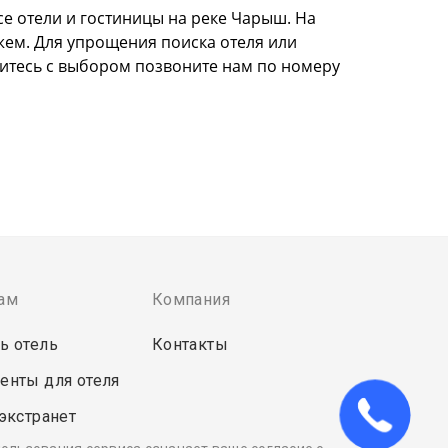
се отели и гостиницы на реке Чарыш. На
жем. Для упрощения поиска отеля или
литесь с выбором позвоните нам по номеру
ам
Компания
ь отель
Контакты
енты для отеля
 экстранет