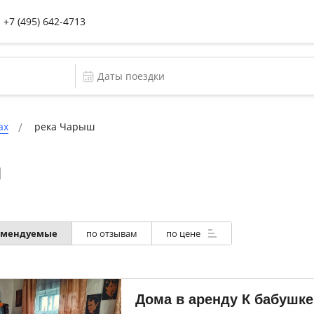
+7 (495) 642-4713
ах
река Чарыш
ш
омендуемые
по отзывам
по цене
Дома в аренду К бабушке