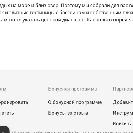
дых на море и близ озер. Поэтому мы собрали для вас в
так и элитные гостиницы с бассейном и собственным пля
ы можете указать ценовой диапазон. Как только опреде
там
Бонусная программа
Партнер
бронировать
О бонусной программе
Добавит
латить
Бонусы за отзыв
Инструм
Войти в