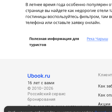
В летнее время года особенно популярен от
странице вы найдете как недорогие отели 
гостиницы воспользуйтесь фильтром, там в
телефона или оставьте заявку онлайн.
Полезная информация для
Река Чарыш
туристов
Клиен
16 лет с вами
Как за
© 2010–2026
Российский сервис
Как оп
бронирования
Акции
Пользовательское соглашение