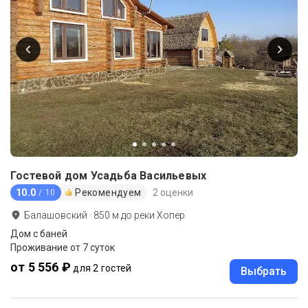
Гостевой дом Усадьба Васильевых
10.0
Рекомендуем
2 оценки
/ 10
Балашовский
·
850
м до
реки Хопер
Дом с баней
Проживание от 7 суток
от 5 556 ₽
для 2 гостей
Выбрать