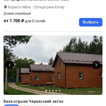
Борисоглебск
·
155
м до
реки Хопер
Домик семейный
от 1 700 ₽
для 2 гостей
Выбрать
База отдыха Черкасский затон