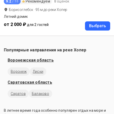
9.2
Рекомендуем
8 оценок
/ 10
Борисоглебск
·
95
м до
реки Хопер
Летний домик
от 2 000 ₽
для 2 гостей
Выбрать
Популярные направления на реке Хопер
Воронежская область
Воронеж
Лиски
Саратовская область
Саратов
Балаково
В летнее время года особенно популярен отдых на море и