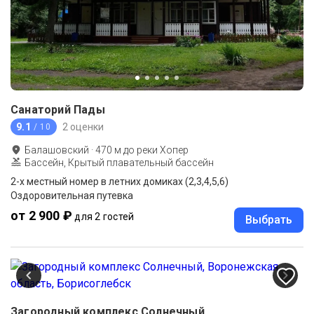
Санаторий Пады
9.1
2 оценки
/ 10
Балашовский
·
470
м до
реки Хопер
Бассейн, Крытый плавательный бассейн
2-х местный номер в летних домиках (2,3,4,5,6)
Оздоровительная путевка
от 2 900 ₽
для 2 гостей
Выбрать
Загородный комплекс Солнечный