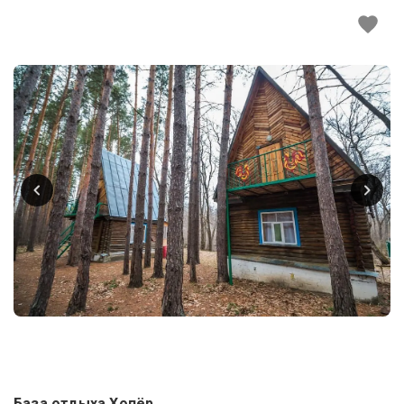
База отдыха Хопёр