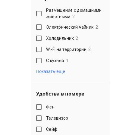
Размещение с домашними
животными
2
Электрический чайник
2
Холодильник
2
Wi-Fi на территории
2
С кухней
1
Показать еще
Удобства в номере
Фен
Телевизор
Сейф