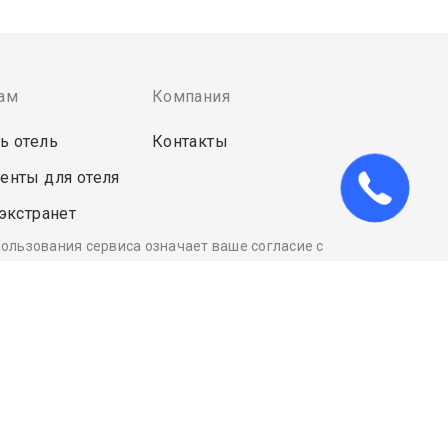
ам
Компания
ь отель
Контакты
енты для отеля
 экстранет
пользования сервиса означает ваше согласие с