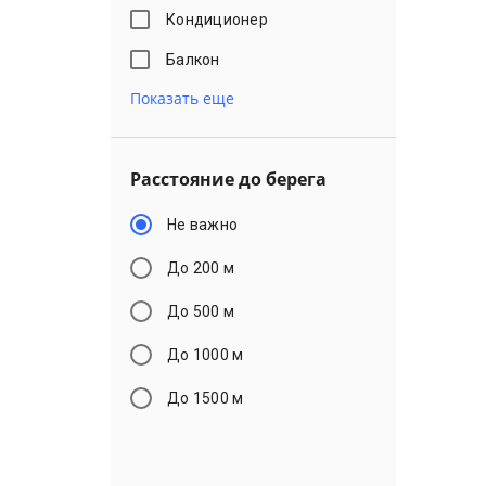
Кондиционер
Балкон
Показать еще
Расстояние до берега
Не важно
До 200 м
До 500 м
До 1000 м
До 1500 м