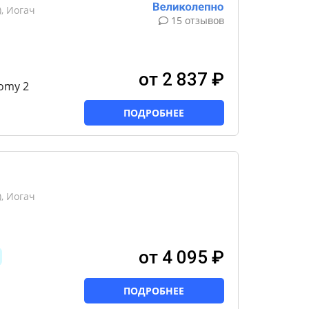
, Иогач
15 отзывов
от 2 837 ₽
omy 2
ПОДРОБНЕЕ
, Иогач
от 4 095 ₽
ПОДРОБНЕЕ