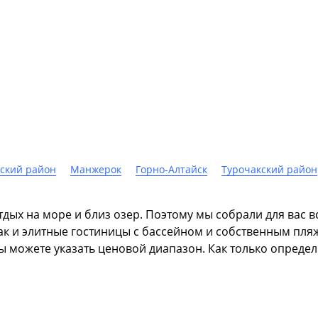
ский район
Манжерок
Горно-Алтайск
Турочакский район
дых на море и близ озер. Поэтому мы собрали для вас в
так и элитные гостиницы с бассейном и собственным пля
ы можете указать ценовой диапазон. Как только опреде