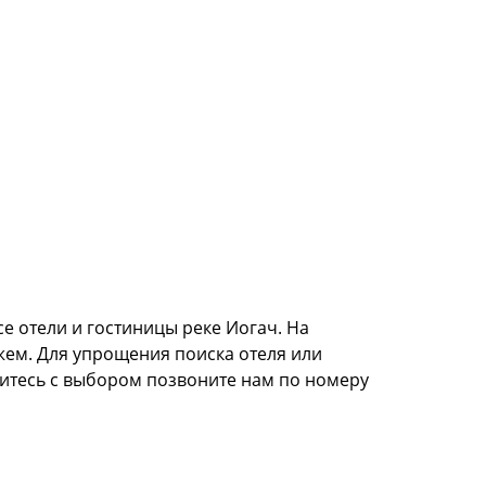
се отели и гостиницы реке Иогач. На
жем. Для упрощения поиска отеля или
литесь с выбором позвоните нам по номеру