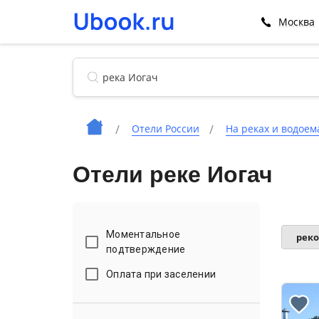
Москва
Отели России
На реках и водоем
Отели реке Иогач
Моментальное
рек
подтверждение
Оплата при заселении