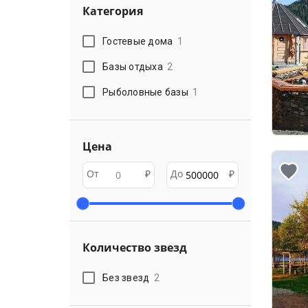
Категория
Гостевые дома
1
Базы отдыха
2
Рыболовные базы
1
Цена
От
₽
До
₽
Количество звезд
Без звезд
2